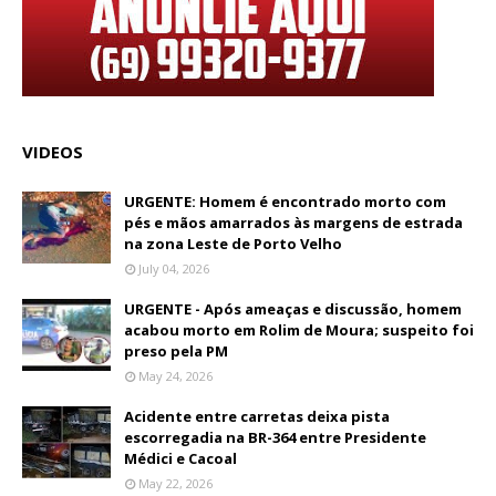
VIDEOS
URGENTE: Homem é encontrado morto com
pés e mãos amarrados às margens de estrada
na zona Leste de Porto Velho
July 04, 2026
URGENTE - Após ameaças e discussão, homem
acabou morto em Rolim de Moura; suspeito foi
preso pela PM
May 24, 2026
Acidente entre carretas deixa pista
escorregadia na BR-364 entre Presidente
Médici e Cacoal
May 22, 2026