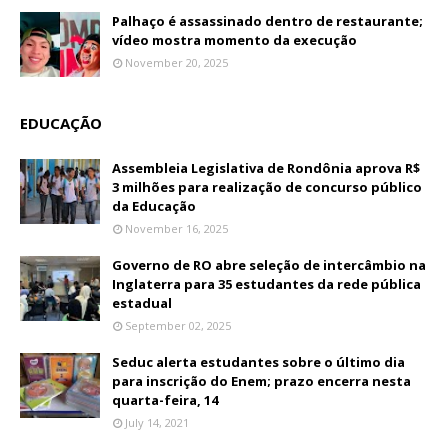
Palhaço é assassinado dentro de restaurante;
vídeo mostra momento da execução
November 20, 2025
EDUCAÇÃO
Assembleia Legislativa de Rondônia aprova R$
3 milhões para realização de concurso público
da Educação
November 16, 2025
Governo de RO abre seleção de intercâmbio na
Inglaterra para 35 estudantes da rede pública
estadual
September 02, 2025
Seduc alerta estudantes sobre o último dia
para inscrição do Enem; prazo encerra nesta
quarta-feira, 14
July 14, 2021