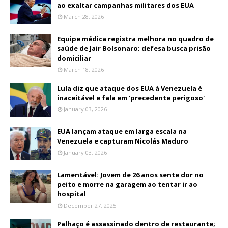
ao exaltar campanhas militares dos EUA
March 28, 2026
Equipe médica registra melhora no quadro de
saúde de Jair Bolsonaro; defesa busca prisão
domiciliar
March 18, 2026
Lula diz que ataque dos EUA à Venezuela é
inaceitável e fala em 'precedente perigoso'
January 03, 2026
EUA lançam ataque em larga escala na
Venezuela e capturam Nicolás Maduro
January 03, 2026
Lamentável: Jovem de 26 anos sente dor no
peito e morre na garagem ao tentar ir ao
hospital
December 27, 2025
Palhaço é assassinado dentro de restaurante;