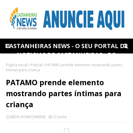
CASTANHEIRAS NEWS - O SEU PORTAL DE
NOTICIAS DE CASTANHEIRAS - RO
Página inicial
Policial
PATAMO prende elemento mostrando partes
íntimas para criança
PATAMO prende elemento
mostrando partes íntimas para
criança
MÍDIA RONDONIENSE
23 Junho