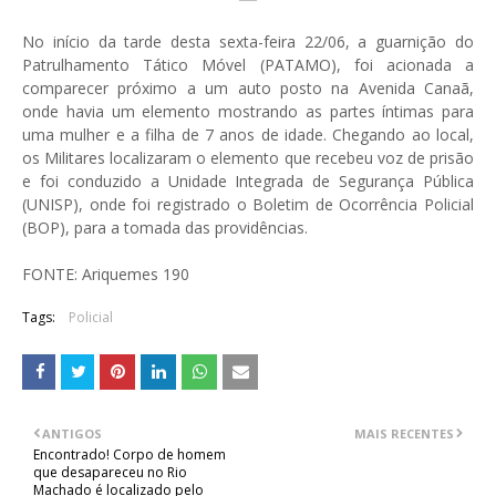
No início da tarde desta sexta-feira 22/06, a guarnição do
Patrulhamento Tático Móvel (PATAMO), foi acionada a
comparecer próximo a um auto posto na Avenida Canaã,
onde havia um elemento mostrando as partes íntimas para
uma mulher e a filha de 7 anos de idade. Chegando ao local,
os Militares localizaram o elemento que recebeu voz de prisão
e foi conduzido a Unidade Integrada de Segurança Pública
(UNISP), onde foi registrado o Boletim de Ocorrência Policial
(BOP), para a tomada das providências.
FONTE: Ariquemes 190
Tags:
Policial
ANTIGOS
MAIS RECENTES
Encontrado! Corpo de homem
que desapareceu no Rio
Machado é localizado pelo