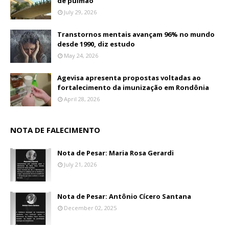
de pulmão
July 29, 2026
Transtornos mentais avançam 96% no mundo
desde 1990, diz estudo
May 24, 2026
Agevisa apresenta propostas voltadas ao
fortalecimento da imunização em Rondônia
April 28, 2026
NOTA DE FALECIMENTO
Nota de Pesar: Maria Rosa Gerardi
July 21, 2026
Nota de Pesar: Antônio Cícero Santana
December 02, 2025