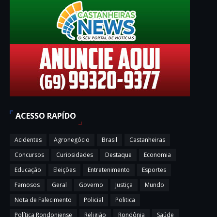
ACESSO RAPÍDO
Acidentes
Agronegócio
Brasil
Castanheiras
Concursos
Curiosidades
Destaque
Economia
Educação
Eleições
Entretenimento
Esportes
Famosos
Geral
Governo
Justiça
Mundo
Nota de Falecimento
Policial
Politica
Política Rondoniense
Religião
Rondônia
Saúde