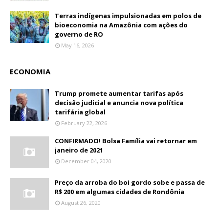
Terras indígenas impulsionadas em polos de
bioeconomia na Amazônia com ações do
governo de RO
May 16, 2026
ECONOMIA
Trump promete aumentar tarifas após
decisão judicial e anuncia nova política
tarifária global
February 22, 2026
CONFIRMADO! Bolsa Família vai retornar em
janeiro de 2021
December 04, 2020
Preço da arroba do boi gordo sobe e passa de
R$ 200 em algumas cidades de Rondônia
August 26, 2020