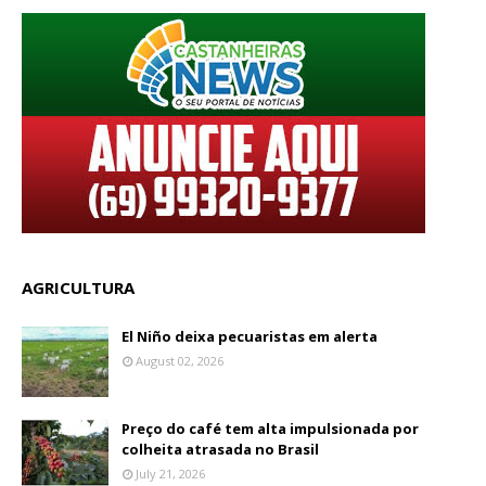
AGRICULTURA
El Niño deixa pecuaristas em alerta
August 02, 2026
Preço do café tem alta impulsionada por
colheita atrasada no Brasil
July 21, 2026