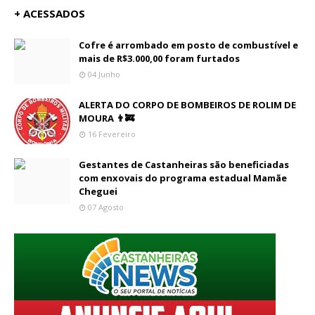
+ ACESSADOS
Cofre é arrombado em posto de combustível e
mais de R$3.000,00 foram furtados
04 Junho
ALERTA DO CORPO DE BOMBEIROS DE ROLIM DE
MOURA 👨‍🚒
16 Fevereiro
Gestantes de Castanheiras são beneficiadas
com enxovais do programa estadual Mamãe
Cheguei
07 Agosto