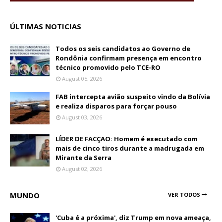
ÚLTIMAS NOTICIAS
Todos os seis candidatos ao Governo de
Rondônia confirmam presença em encontro
técnico promovido pelo TCE-RO
August 05, 2026
FAB intercepta avião suspeito vindo da Bolívia
e realiza disparos para forçar pouso
August 03, 2026
LÍDER DE FACÇAO: Homem é executado com
mais de cinco tiros durante a madrugada em
Mirante da Serra
August 02, 2026
MUNDO
VER TODOS
'Cuba é a próxima', diz Trump em nova ameaça,