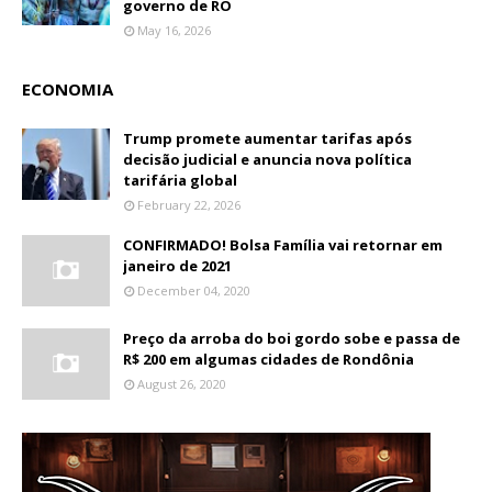
governo de RO
May 16, 2026
ECONOMIA
Trump promete aumentar tarifas após
decisão judicial e anuncia nova política
tarifária global
February 22, 2026
CONFIRMADO! Bolsa Família vai retornar em
janeiro de 2021
December 04, 2020
Preço da arroba do boi gordo sobe e passa de
R$ 200 em algumas cidades de Rondônia
August 26, 2020