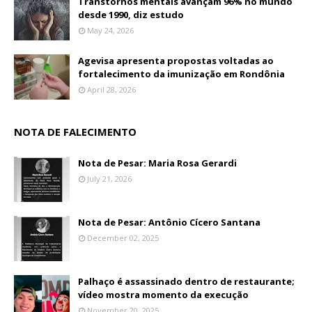
Transtornos mentais avançam 96% no mundo
desde 1990, diz estudo
May 24, 2026
Agevisa apresenta propostas voltadas ao
fortalecimento da imunização em Rondônia
April 28, 2026
NOTA DE FALECIMENTO
Nota de Pesar: Maria Rosa Gerardi
July 21, 2026
Nota de Pesar: Antônio Cícero Santana
December 02, 2025
Palhaço é assassinado dentro de restaurante;
vídeo mostra momento da execução
November 20, 2025