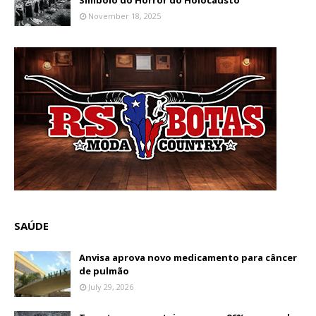
Símbolo do Horror do Holocausto
November 18, 2025
SAÚDE
Anvisa aprova novo medicamento para câncer
de pulmão
July 29, 2026