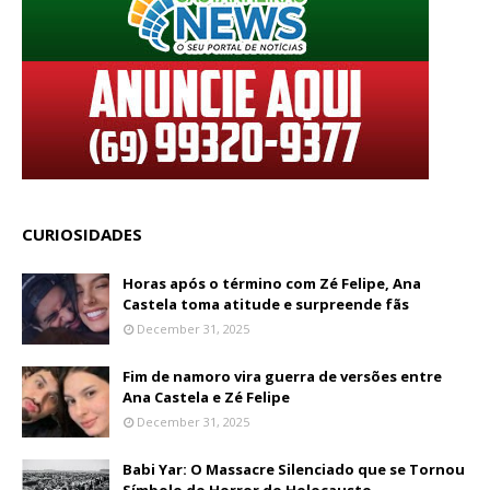
CURIOSIDADES
Horas após o término com Zé Felipe, Ana
Castela toma atitude e surpreende fãs
December 31, 2025
Fim de namoro vira guerra de versões entre
Ana Castela e Zé Felipe
December 31, 2025
Babi Yar: O Massacre Silenciado que se Tornou