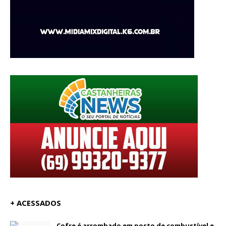
+ ACESSADOS
Cofre é arrombado em posto de combustível e