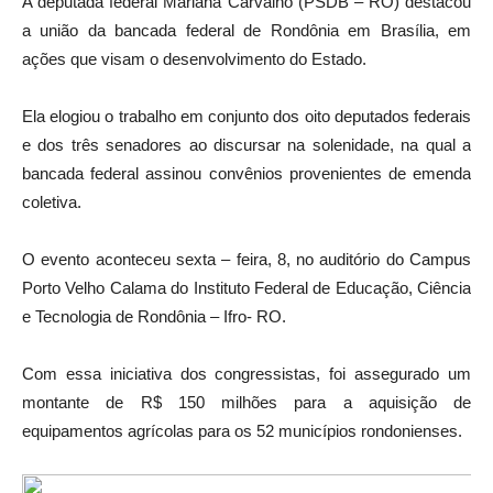
A deputada federal Mariana Carvalho (PSDB – RO) destacou
a união da bancada federal de Rondônia em Brasília, em
ações que visam o desenvolvimento do Estado.
Ela elogiou o trabalho em conjunto dos oito deputados federais
e dos três senadores ao discursar na solenidade, na qual a
bancada federal assinou convênios provenientes de emenda
coletiva.
O evento aconteceu sexta – feira, 8, no auditório do Campus
Porto Velho Calama do Instituto Federal de Educação, Ciência
e Tecnologia de Rondônia – Ifro- RO.
Com essa iniciativa dos congressistas, foi assegurado um
montante de R$ 150 milhões para a aquisição de
equipamentos agrícolas para os 52 municípios rondonienses.