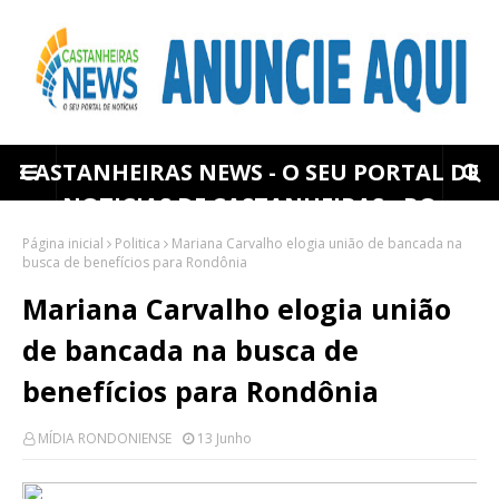
CASTANHEIRAS NEWS - O SEU PORTAL DE
NOTICIAS DE CASTANHEIRAS - RO
Página inicial
Politica
Mariana Carvalho elogia união de bancada na
busca de benefícios para Rondônia
Mariana Carvalho elogia união
de bancada na busca de
benefícios para Rondônia
MÍDIA RONDONIENSE
13 Junho