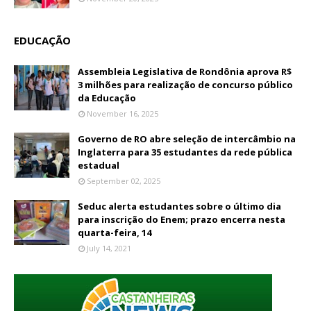
EDUCAÇÃO
Assembleia Legislativa de Rondônia aprova R$
3 milhões para realização de concurso público
da Educação
November 16, 2025
Governo de RO abre seleção de intercâmbio na
Inglaterra para 35 estudantes da rede pública
estadual
September 02, 2025
Seduc alerta estudantes sobre o último dia
para inscrição do Enem; prazo encerra nesta
quarta-feira, 14
July 14, 2021