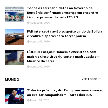
Todos os seis candidatos ao Governo de
Rondônia confirmam presença em encontro
técnico promovido pelo TCE-RO
August 05, 2026
FAB intercepta avião suspeito vindo da Bolívia
e realiza disparos para forçar pouso
August 03, 2026
LÍDER DE FACÇAO: Homem é executado com
mais de cinco tiros durante a madrugada em
Mirante da Serra
August 02, 2026
MUNDO
VER TODOS
'Cuba é a próxima', diz Trump em nova ameaça,
ao exaltar campanhas militares dos EUA
March 28, 2026