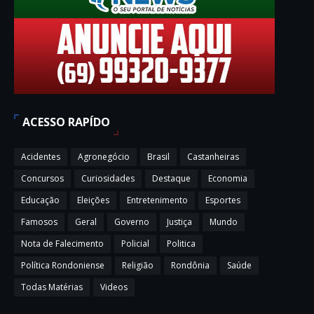
ACESSO RAPÍDO
Acidentes
Agronegócio
Brasil
Castanheiras
Concursos
Curiosidades
Destaque
Economia
Educação
Eleições
Entretenimento
Esportes
Famosos
Geral
Governo
Justiça
Mundo
Nota de Falecimento
Policial
Politica
Política Rondoniense
Religião
Rondônia
Saúde
Todas Matérias
Videos