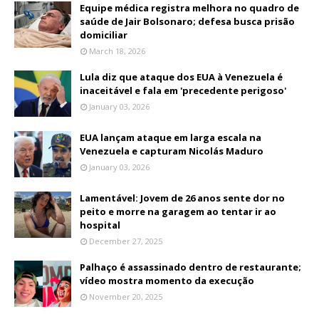
Equipe médica registra melhora no quadro de
saúde de Jair Bolsonaro; defesa busca prisão
domiciliar
March 18, 2026
Lula diz que ataque dos EUA à Venezuela é
inaceitável e fala em 'precedente perigoso'
January 03, 2026
EUA lançam ataque em larga escala na
Venezuela e capturam Nicolás Maduro
January 03, 2026
Lamentável: Jovem de 26 anos sente dor no
peito e morre na garagem ao tentar ir ao
hospital
December 27, 2025
Palhaço é assassinado dentro de restaurante;
vídeo mostra momento da execução
November 20, 2025