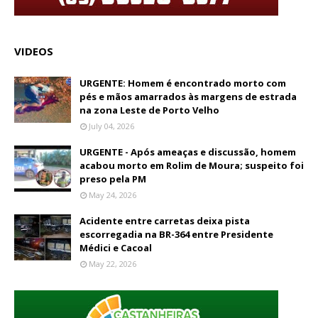
VIDEOS
URGENTE: Homem é encontrado morto com
pés e mãos amarrados às margens de estrada
na zona Leste de Porto Velho
July 04, 2026
URGENTE - Após ameaças e discussão, homem
acabou morto em Rolim de Moura; suspeito foi
preso pela PM
May 24, 2026
Acidente entre carretas deixa pista
escorregadia na BR-364 entre Presidente
Médici e Cacoal
May 22, 2026