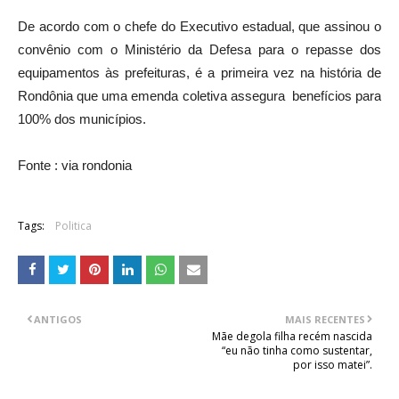
De acordo com o chefe do Executivo estadual, que assinou o
convênio com o Ministério da Defesa para o repasse dos
equipamentos às prefeituras, é a primeira vez na história de
Rondônia que uma emenda coletiva assegura benefícios para
100% dos municípios.
Fonte : via rondonia
Tags:
Politica
ANTIGOS
MAIS RECENTES
Mãe degola filha recém nascida
“eu não tinha como sustentar,
por isso matei”.