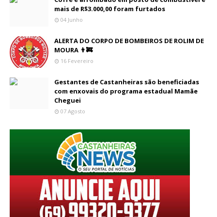
mais de R$3.000,00 foram furtados
04 Junho
ALERTA DO CORPO DE BOMBEIROS DE ROLIM DE
MOURA 👨‍🚒
16 Fevereiro
Gestantes de Castanheiras são beneficiadas
com enxovais do programa estadual Mamãe
Cheguei
07 Agosto