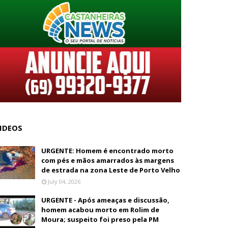
IDEOS
URGENTE: Homem é encontrado morto
com pés e mãos amarrados às margens
de estrada na zona Leste de Porto Velho
July 04, 2026
URGENTE - Após ameaças e discussão,
homem acabou morto em Rolim de
Moura; suspeito foi preso pela PM