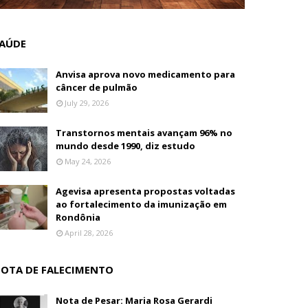
AÚDE
Anvisa aprova novo medicamento para
câncer de pulmão
July 29, 2026
Transtornos mentais avançam 96% no
mundo desde 1990, diz estudo
May 24, 2026
Agevisa apresenta propostas voltadas
ao fortalecimento da imunização em
Rondônia
April 28, 2026
OTA DE FALECIMENTO
Nota de Pesar: Maria Rosa Gerardi