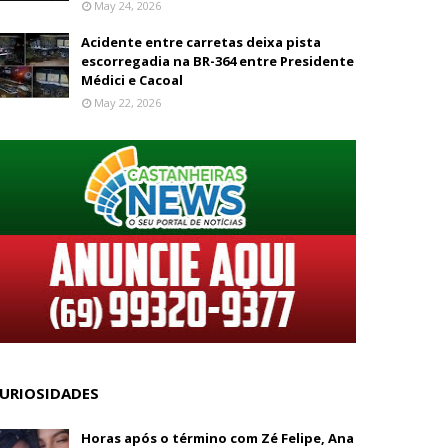
May 24, 2026
Acidente entre carretas deixa pista
escorregadia na BR-364 entre Presidente
Médici e Cacoal
May 22, 2026
URIOSIDADES
Horas após o término com Zé Felipe, Ana