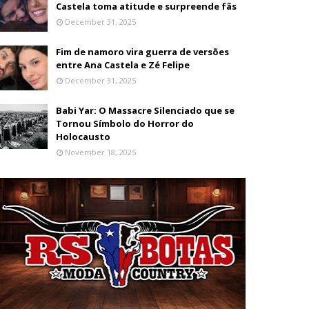
Castela toma atitude e surpreende fãs
December 31, 2025
Fim de namoro vira guerra de versões
entre Ana Castela e Zé Felipe
December 31, 2025
Babi Yar: O Massacre Silenciado que se
Tornou Símbolo do Horror do
Holocausto
November 18, 2025