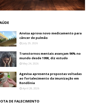
AÚDE
Anvisa aprova novo medicamento para
câncer de pulmão
July 29, 2026
Transtornos mentais avançam 96% no
mundo desde 1990, diz estudo
May 24, 2026
Agevisa apresenta propostas voltadas
ao fortalecimento da imunização em
Rondônia
April 28, 2026
OTA DE FALECIMENTO