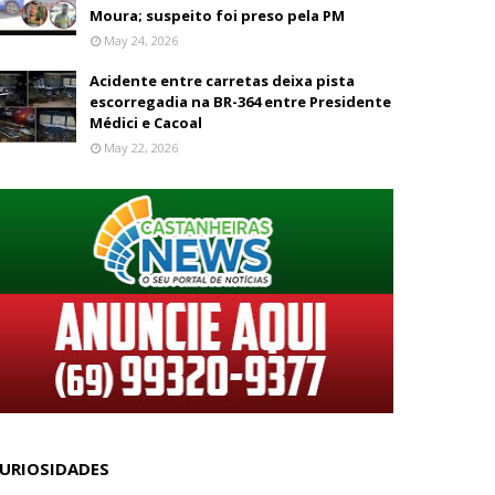
Moura; suspeito foi preso pela PM
May 24, 2026
Acidente entre carretas deixa pista
escorregadia na BR-364 entre Presidente
Médici e Cacoal
May 22, 2026
URIOSIDADES