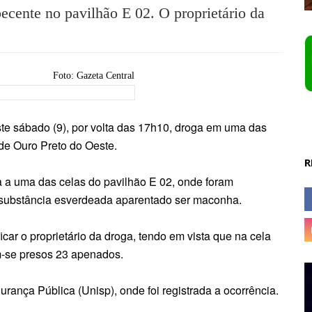
cente no pavilhão E 02. O proprietário da
Foto: Gazeta Central
te sábado (9), por volta das 17h10, droga em uma das
de Ouro Preto do Oeste.
R
a a uma das celas do pavilhão E 02, onde foram
substância esverdeada aparentado ser maconha.
icar o proprietário da droga, tendo em vista que na cela
-se presos 23 apenados.
rança Pública (Unisp), onde foi registrada a ocorrência
.