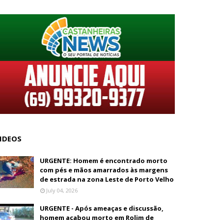
IDEOS
URGENTE: Homem é encontrado morto
com pés e mãos amarrados às margens
de estrada na zona Leste de Porto Velho
July 04, 2026
URGENTE - Após ameaças e discussão,
homem acabou morto em Rolim de