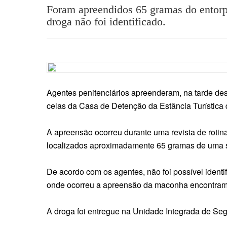
Foram apreendidos 65 gramas do entorpe
droga não foi identificado.
Agentes penitenciários apreenderam, na tarde des
celas da Casa de Detenção da Estância Turística 
A apreensão ocorreu durante uma revista de rotin
localizados aproximadamente 65 gramas de uma 
De acordo com os agentes, não foi possível identif
onde ocorreu a apreensão da maconha encontram
A droga foi entregue na Unidade Integrada de Segu