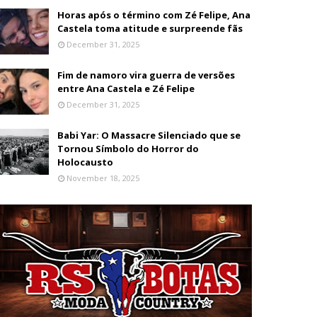
Horas após o término com Zé Felipe, Ana
Castela toma atitude e surpreende fãs
December 31, 2025
Fim de namoro vira guerra de versões
entre Ana Castela e Zé Felipe
December 31, 2025
Babi Yar: O Massacre Silenciado que se
Tornou Símbolo do Horror do
Holocausto
November 18, 2025