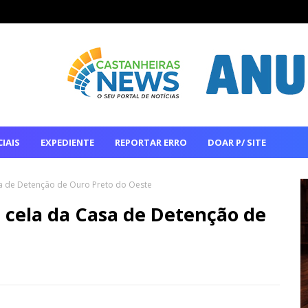
IAIS
EXPEDIENTE
REPORTAR ERRO
DOAR P/ SITE
a de Detenção de Ouro Preto do Oeste
cela da Casa de Detenção de