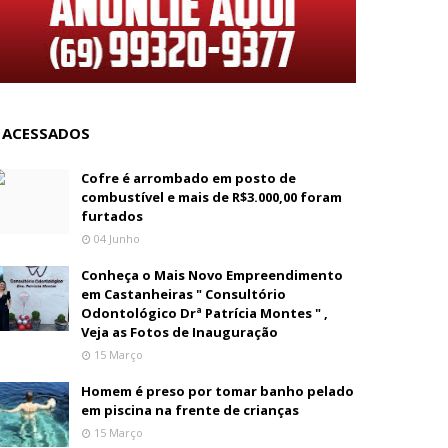
 ACESSADOS
Cofre é arrombado em posto de
combustível e mais de R$3.000,00 foram
furtados
04 Junho
Conheça o Mais Novo Empreendimento
em Castanheiras " Consultório
Odontológico Drª Patrícia Montes " ,
Veja as Fotos de Inauguração
15 Março
Homem é preso por tomar banho pelado
em piscina na frente de crianças
15 Março