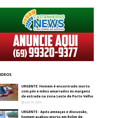
IDEOS
URGENTE: Homem é encontrado morto
com pés e mãos amarrados às margens
de estrada na zona Leste de Porto Velho
July 04, 2026
URGENTE - Após ameaças e discussão,
homem acabou morto em Rolim de