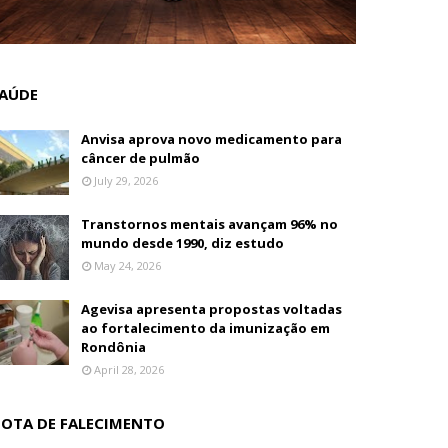
AÚDE
Anvisa aprova novo medicamento para
câncer de pulmão
July 29, 2026
Transtornos mentais avançam 96% no
mundo desde 1990, diz estudo
May 24, 2026
Agevisa apresenta propostas voltadas
ao fortalecimento da imunização em
Rondônia
April 28, 2026
OTA DE FALECIMENTO