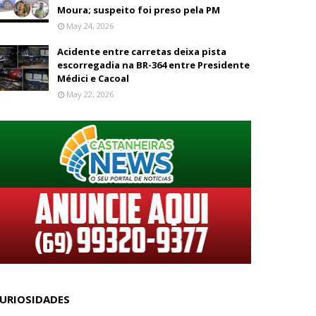
Moura; suspeito foi preso pela PM
May 24, 2026
Acidente entre carretas deixa pista
escorregadia na BR-364 entre Presidente
Médici e Cacoal
May 22, 2026
URIOSIDADES