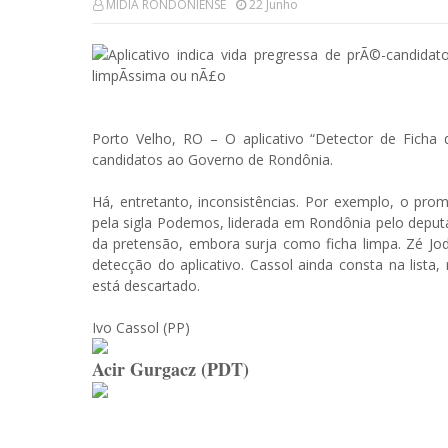
MÍDIA RONDONIENSE
22 Junho
Porto Velho, RO – O aplicativo “Detector de Ficha d
candidatos ao Governo de Rondônia.
Há, entretanto, inconsistências. Por exemplo, o pr
pela sigla Podemos, liderada em Rondônia pelo deputa
da pretensão, embora surja como ficha limpa. Zé Jod
detecção do aplicativo. Cassol ainda consta na list
está descartado.
Ivo Cassol (PP)
Acir Gurgacz (PDT)