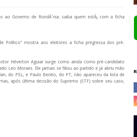
e Político” mostra aos eleitores a ficha pregressa dos pré-
omotor Héverton Aguiar surge como ainda como pré-candidato
do Leo Moraes. Ele jamais se filiou ao partido e já abriu mão
R
an, do PSL, e Paulo Benito, do PT, não apareceu da lista de
a, mas, após última decisão do Supremo (STF) sobre seu caso,