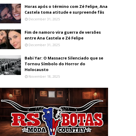
Horas após o término com Zé Felipe, Ana
Castela toma atitude e surpreende fãs
December 31, 2025
Fim de namoro vira guerra de versões
entre Ana Castela e Zé Felipe
December 31, 2025
Babi Yar: O Massacre Silenciado que se
Tornou Símbolo do Horror do
Holocausto
November 18, 2025