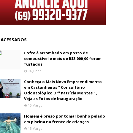
 ACESSADOS
Cofre é arrombado em posto de
combustível e mais de R$3.000,00 foram
furtados
04 Junho
Conheça o Mais Novo Empreendimento
em Castanheiras " Consultório
Odontológico Drª Patrícia Montes " ,
Veja as Fotos de Inauguração
15 Março
Homem é preso por tomar banho pelado
em piscina na frente de crianças
15 Março