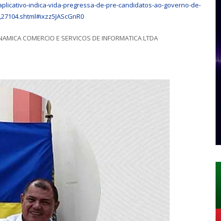
plicativo-indica-vida-pregressa-de-pre-candidatos-ao-governo-de-
,27104.shtml#ixzz5JAScGnR0
DINAMICA COMERCIO E SERVICOS DE INFORMATICA LTDA