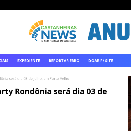
IAIS
EXPEDIENTE
REPORTAR ERRO
DOAR P/ SITE
nia será dia 03 de julho, em Porto Velho
ty Rondônia será dia 03 de