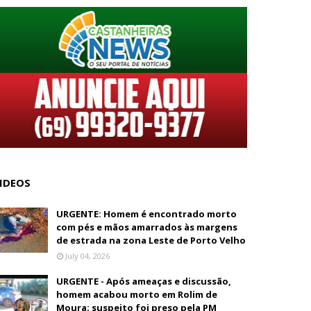
IDEOS
URGENTE: Homem é encontrado morto
com pés e mãos amarrados às margens
de estrada na zona Leste de Porto Velho
July 04, 2026
URGENTE - Após ameaças e discussão,
homem acabou morto em Rolim de
Moura; suspeito foi preso pela PM