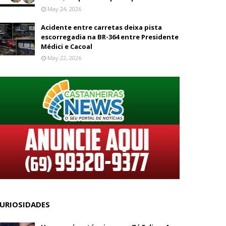
May 24, 2026
Acidente entre carretas deixa pista
escorregadia na BR-364 entre Presidente
Médici e Cacoal
May 22, 2026
URIOSIDADES