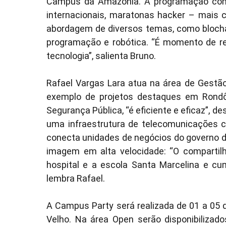
Campus da Amazônia. A programação cont
internacionais, maratonas hacker – mais
abordagem de diversos temas, como blochai
programação e robótica. “É momento de re
tecnologia”, salienta Bruno.
Rafael Vargas Lara atua na área de Gestã
exemplo de projetos destaques em Rondôn
Segurança Pública, “é eficiente e eficaz”, d
uma infraestrutura de telecomunicações co
conecta unidades de negócios do governo d
imagem em alta velocidade: “O compartilh
hospital e a escola Santa Marcelina e cu
lembra Rafael.
A Campus Party será realizada de 01 a 05 d
Velho. Na área Open serão disponibilizad