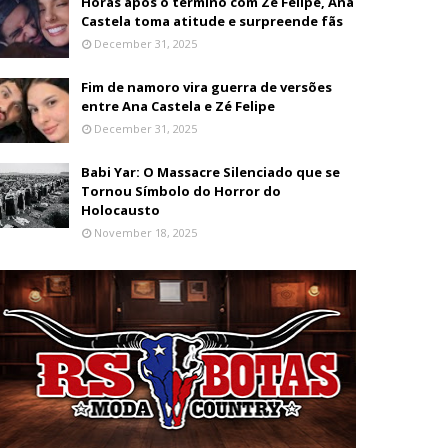
Horas após o término com Zé Felipe, Ana
Castela toma atitude e surpreende fãs
December 31, 2025
Fim de namoro vira guerra de versões
entre Ana Castela e Zé Felipe
December 31, 2025
Babi Yar: O Massacre Silenciado que se
Tornou Símbolo do Horror do
Holocausto
November 18, 2025