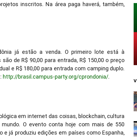
rojetos inscritos. Na área paga haverá, também,
nia já estão a venda. O primeiro lote está à
es são de R$ 90,00 para entrada, R$ 150,00 o preço
dual e R$ 180,00 para entrada com camping duplo.
e:
http://brasil.campus-party.org/cprondonia/
.
V
lógica em internet das coisas, blockchain, cultura
 mundo. O evento conta hoje com mais de 550
 e já produziu edições em países como Espanha,