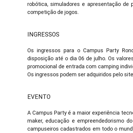
robótica, simuladores e apresentação de p
competição de jogos.
INGRESSOS
Os ingressos para o Campus Party Rondô
disposição até o dia 06 de julho. Os valor
promocional de entrada com camping indivi
Os ingressos podem ser adquiridos pelo sit
EVENTO
A Campus Party é a maior experiência tecno
maker, educação e empreendedorismo do
campuseiros cadastrados em todo o mundo