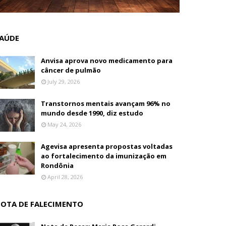
AÚDE
Anvisa aprova novo medicamento para
câncer de pulmão
July 29, 2026
Transtornos mentais avançam 96% no
mundo desde 1990, diz estudo
May 24, 2026
Agevisa apresenta propostas voltadas
ao fortalecimento da imunização em
Rondônia
April 28, 2026
OTA DE FALECIMENTO