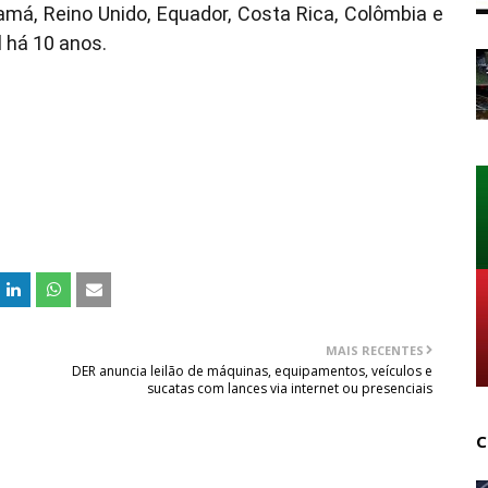
amá, Reino Unido, Equador, Costa Rica, Colômbia e
l há 10 anos.
MAIS RECENTES
DER anuncia leilão de máquinas, equipamentos, veículos e
sucatas com lances via internet ou presenciais
C