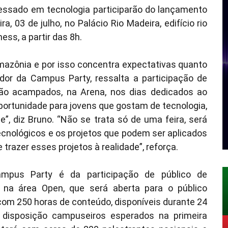
ressado em tecnologia participarão do lançamento
, 03 de julho, no Palácio Rio Madeira, edifício rio
ess, a partir das 8h.
Amazônia e por isso concentra expectativas quanto
ador da Campus Party, ressalta a participação de
rão acampados, na Arena, nos dias dedicados ao
portunidade para jovens que gostam de tecnologia,
”, diz Bruno. “Não se trata só de uma feira, será
ecnológicos e os projetos que podem ser aplicados
trazer esses projetos à realidade”, reforça.
ampus Party é da participação de público de
 na área Open, que será aberta para o público
 com 250 horas de conteúdo, disponíveis durante 24
à disposição campuseiros esperados na primeira