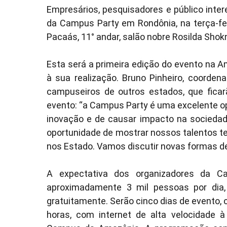
Empresários, pesquisadores e público inte
da Campus Party em Rondônia, na terça-feira
Pacaás, 11° andar, salão nobre Rosilda Shokn
Esta será a primeira edição do evento na 
à sua realização. Bruno Pinheiro, coorden
campuseiros de outros estados, que fica
evento: “a Campus Party é uma excelente o
inovação e de causar impacto na sociedade
oportunidade de mostrar nossos talentos t
nos Estado. Vamos discutir novas formas de 
A expectativa dos organizadores da C
aproximadamente 3 mil pessoas por dia,
gratuitamente. Serão cinco dias de evento,
horas, com internet de alta velocidade 