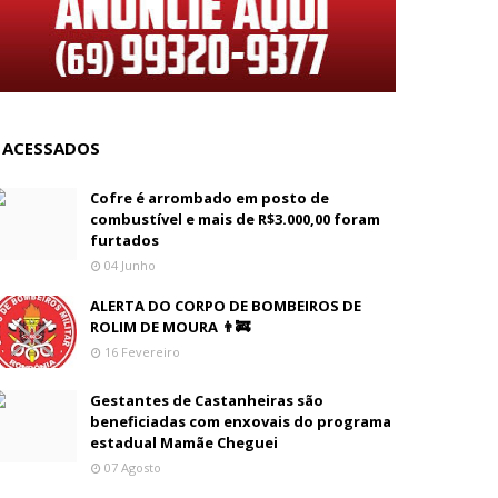
 ACESSADOS
Cofre é arrombado em posto de
combustível e mais de R$3.000,00 foram
furtados
04 Junho
ALERTA DO CORPO DE BOMBEIROS DE
ROLIM DE MOURA 👨‍🚒
16 Fevereiro
Gestantes de Castanheiras são
beneficiadas com enxovais do programa
estadual Mamãe Cheguei
07 Agosto