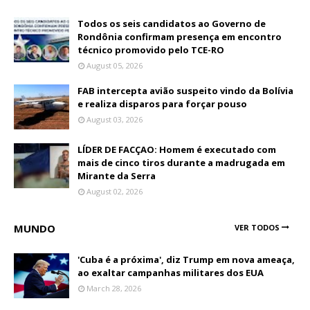
Todos os seis candidatos ao Governo de
Rondônia confirmam presença em encontro
técnico promovido pelo TCE-RO
August 05, 2026
FAB intercepta avião suspeito vindo da Bolívia
e realiza disparos para forçar pouso
August 03, 2026
LÍDER DE FACÇAO: Homem é executado com
mais de cinco tiros durante a madrugada em
Mirante da Serra
August 02, 2026
MUNDO
VER TODOS
'Cuba é a próxima', diz Trump em nova ameaça,
ao exaltar campanhas militares dos EUA
March 28, 2026