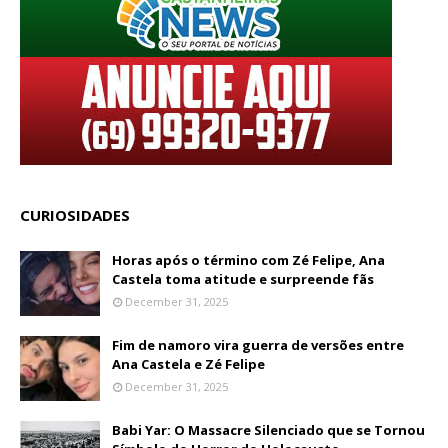
CURIOSIDADES
Horas após o término com Zé Felipe, Ana
Castela toma atitude e surpreende fãs
December 31, 2025
Fim de namoro vira guerra de versões entre
Ana Castela e Zé Felipe
December 31, 2025
Babi Yar: O Massacre Silenciado que se Tornou