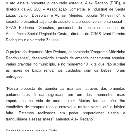
o ato esteve presente o deputado estadual Alex Redano (PRB), a
diretoria da ACISLO – Associação Comercial e Industrial de Santa
Luzia, Janio Bossolani e Abnael Mendes, popular “Mineirinho”, o
secretário estadual adjunto de assistência e desenvolvimento social –
SEAS Pedrinho Sanches, presidente do conselho municipal de
Assistência Social Reginaldo Costa, diretora do CRAS Ivani Ferreira
Rodrigues e o vereador Zelindo.
O projeto do deputado Alex Redano, denominado “Programa Mãezinha
Rondoniense”, desenvolvido através de emenda parlamentar atendeu
várias grávidas no município, e no momento 40 kits que irão auxiliar
as mães de baixa renda nos cuidados com os bebês, foram
entregues.
“Nossa proposta de atender as mamães, através das emendas
parlamentares é dar dignidade em um dos momentos mais
importantes na vida de uma mulher. Muitas famílias não têm
condições de comprar todo o enxoval e muitas vezes até o básico
falta. Estamos realizados em poder proporcionar alegria e
tranquilidade a essas mães”, salentou Alex Redano.