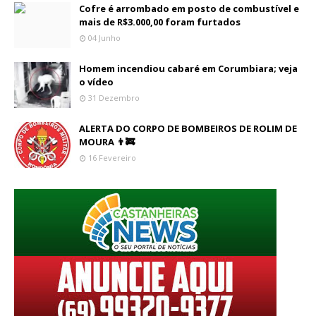
Cofre é arrombado em posto de combustível e
mais de R$3.000,00 foram furtados
04 Junho
Homem incendiou cabaré em Corumbiara; veja
o vídeo
31 Dezembro
ALERTA DO CORPO DE BOMBEIROS DE ROLIM DE
MOURA 👨‍🚒
16 Fevereiro