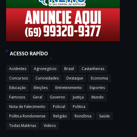
ACESSO RAPÍDO
Acidentes
Agronegócio
Brasil
Castanheiras
Concursos
Curiosidades
Destaque
Economia
Educação
Eleições
Entretenimento
Esportes
Famosos
Geral
Governo
Justiça
Mundo
Nota de Falecimento
Policial
Politica
Política Rondoniense
Religião
Rondônia
Saúde
Todas Matérias
Videos