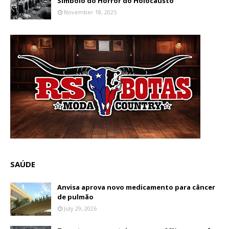
Símbolo do Horror do Holocausto
November 18, 2025
SAÚDE
Anvisa aprova novo medicamento para câncer
de pulmão
July 29, 2026