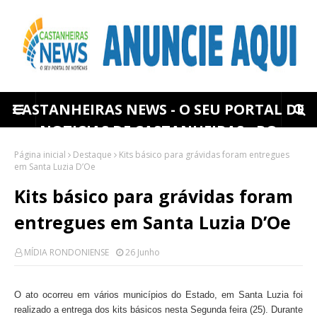
CASTANHEIRAS NEWS - O SEU PORTAL DE
NOTICIAS DE CASTANHEIRAS - RO
Página inicial
Destaque
Kits básico para grávidas foram entregues
em Santa Luzia D’Oe
Kits básico para grávidas foram
entregues em Santa Luzia D’Oe
MÍDIA RONDONIENSE
26 Junho
O ato ocorreu em vários municípios do Estado, em Santa Luzia foi
realizado a entrega dos kits básicos nesta Segunda feira (25). Durante