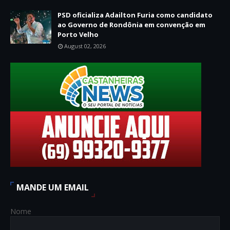
PSD oficializa Adailton Furia como candidato
ao Governo de Rondônia em convenção em
Porto Velho
August 02, 2026
MANDE UM EMAIL
Nome