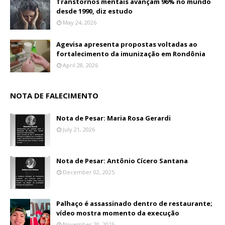
Transtornos mentais avançam 96% no mundo
desde 1990, diz estudo
May 24, 2026
Agevisa apresenta propostas voltadas ao
fortalecimento da imunização em Rondônia
April 28, 2026
NOTA DE FALECIMENTO
Nota de Pesar: Maria Rosa Gerardi
July 21, 2026
Nota de Pesar: Antônio Cícero Santana
December 02, 2025
Palhaço é assassinado dentro de restaurante;
vídeo mostra momento da execução
November 20, 2025