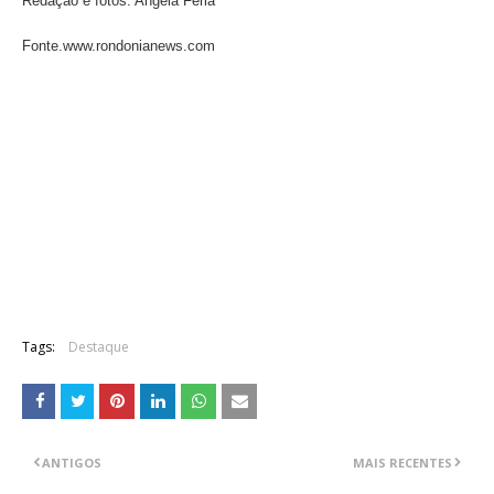
Redação e fotos. Angela Ferla
Fonte.www.rondonianews.com
Tags:
Destaque
ANTIGOS
MAIS RECENTES