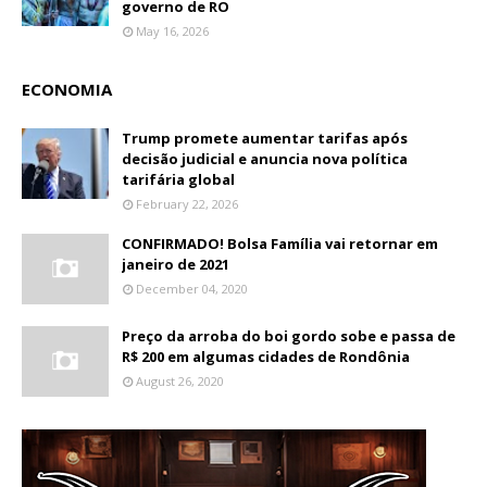
governo de RO
May 16, 2026
ECONOMIA
Trump promete aumentar tarifas após
decisão judicial e anuncia nova política
tarifária global
February 22, 2026
CONFIRMADO! Bolsa Família vai retornar em
janeiro de 2021
December 04, 2020
Preço da arroba do boi gordo sobe e passa de
R$ 200 em algumas cidades de Rondônia
August 26, 2020