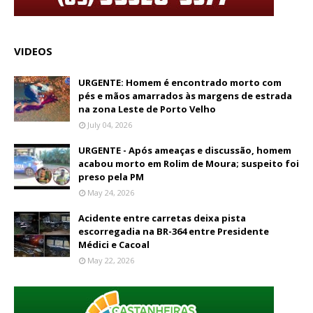
VIDEOS
URGENTE: Homem é encontrado morto com
pés e mãos amarrados às margens de estrada
na zona Leste de Porto Velho
July 04, 2026
URGENTE - Após ameaças e discussão, homem
acabou morto em Rolim de Moura; suspeito foi
preso pela PM
May 24, 2026
Acidente entre carretas deixa pista
escorregadia na BR-364 entre Presidente
Médici e Cacoal
May 22, 2026