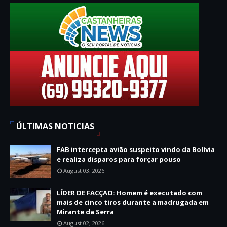
ÚLTIMAS NOTICIAS
FAB intercepta avião suspeito vindo da Bolívia
e realiza disparos para forçar pouso
August 03, 2026
LÍDER DE FACÇAO: Homem é executado com
mais de cinco tiros durante a madrugada em
Mirante da Serra
August 02, 2026