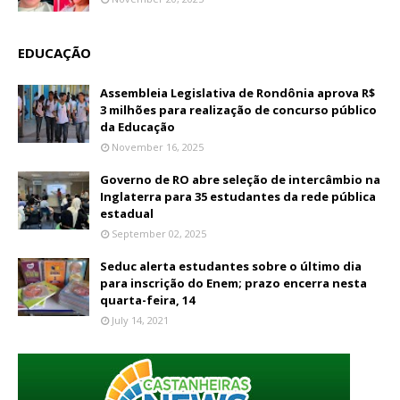
EDUCAÇÃO
Assembleia Legislativa de Rondônia aprova R$
3 milhões para realização de concurso público
da Educação
November 16, 2025
Governo de RO abre seleção de intercâmbio na
Inglaterra para 35 estudantes da rede pública
estadual
September 02, 2025
Seduc alerta estudantes sobre o último dia
para inscrição do Enem; prazo encerra nesta
quarta-feira, 14
July 14, 2021