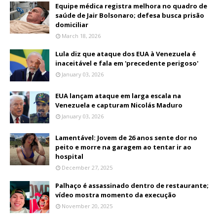
Equipe médica registra melhora no quadro de
saúde de Jair Bolsonaro; defesa busca prisão
domiciliar
March 18, 2026
Lula diz que ataque dos EUA à Venezuela é
inaceitável e fala em 'precedente perigoso'
January 03, 2026
EUA lançam ataque em larga escala na
Venezuela e capturam Nicolás Maduro
January 03, 2026
Lamentável: Jovem de 26 anos sente dor no
peito e morre na garagem ao tentar ir ao
hospital
December 27, 2025
Palhaço é assassinado dentro de restaurante;
vídeo mostra momento da execução
November 20, 2025