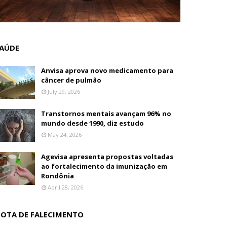
AÚDE
Anvisa aprova novo medicamento para
câncer de pulmão
July 29, 2026
Transtornos mentais avançam 96% no
mundo desde 1990, diz estudo
May 24, 2026
Agevisa apresenta propostas voltadas
ao fortalecimento da imunização em
Rondônia
April 28, 2026
OTA DE FALECIMENTO