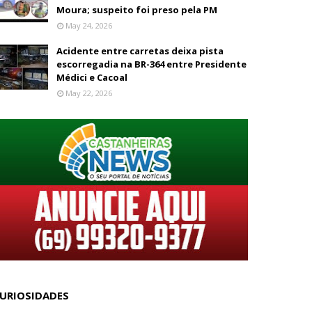
Moura; suspeito foi preso pela PM
May 24, 2026
Acidente entre carretas deixa pista
escorregadia na BR-364 entre Presidente
Médici e Cacoal
May 22, 2026
URIOSIDADES