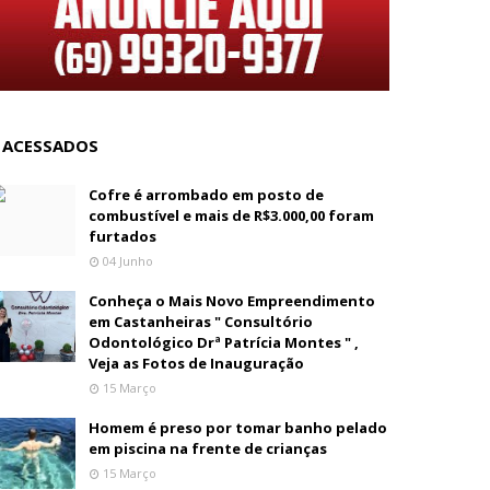
 ACESSADOS
Cofre é arrombado em posto de
combustível e mais de R$3.000,00 foram
furtados
04 Junho
Conheça o Mais Novo Empreendimento
em Castanheiras " Consultório
Odontológico Drª Patrícia Montes " ,
Veja as Fotos de Inauguração
15 Março
Homem é preso por tomar banho pelado
em piscina na frente de crianças
15 Março