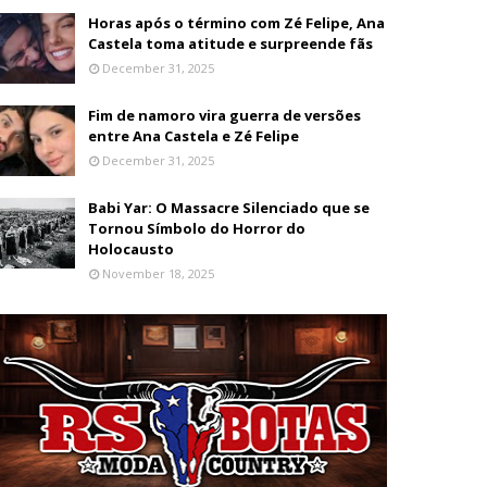
Horas após o término com Zé Felipe, Ana
Castela toma atitude e surpreende fãs
December 31, 2025
Fim de namoro vira guerra de versões
entre Ana Castela e Zé Felipe
December 31, 2025
Babi Yar: O Massacre Silenciado que se
Tornou Símbolo do Horror do
Holocausto
November 18, 2025