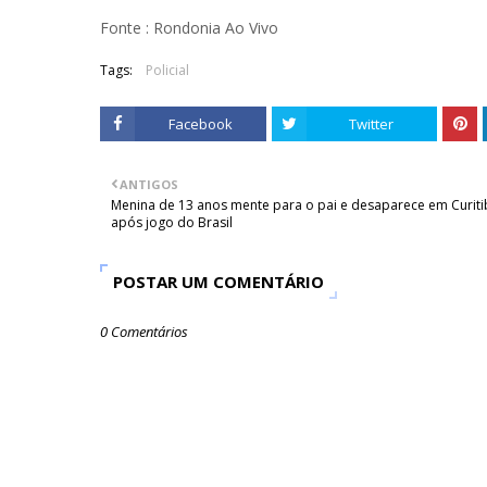
Fonte : Rondonia Ao Vivo
Tags:
Policial
Facebook
Twitter
ANTIGOS
Menina de 13 anos mente para o pai e desaparece em Curiti
após jogo do Brasil
POSTAR UM COMENTÁRIO
0 Comentários