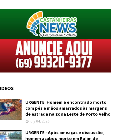
IDEOS
URGENTE: Homem é encontrado morto
com pés e mãos amarrados às margens
de estrada na zona Leste de Porto Velho
July 04, 2026
URGENTE - Após ameaças e discussão,
homem acabou morto em Rolim de