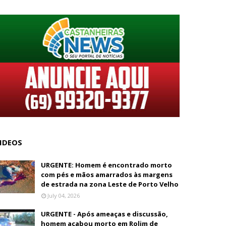
IDEOS
URGENTE: Homem é encontrado morto
com pés e mãos amarrados às margens
de estrada na zona Leste de Porto Velho
July 04, 2026
URGENTE - Após ameaças e discussão,
homem acabou morto em Rolim de