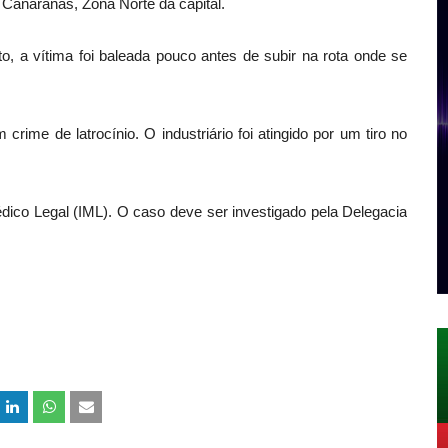
 Canaranas, Zona Norte da capital.
, a vítima foi baleada pouco antes de subir na rota onde se
rime de latrocínio. O industriário foi atingido por um tiro no
édico Legal (IML). O caso deve ser investigado pela Delegacia