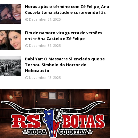
Horas após o término com Zé Felipe, Ana
Castela toma atitude e surpreende fãs
December 31, 2025
Fim de namoro vira guerra de versões
entre Ana Castela e Zé Felipe
December 31, 2025
Babi Yar: O Massacre Silenciado que se
Tornou Símbolo do Horror do
Holocausto
November 18, 2025