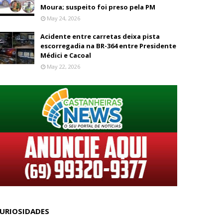
Moura; suspeito foi preso pela PM
May 24, 2026
Acidente entre carretas deixa pista
escorregadia na BR-364 entre Presidente
Médici e Cacoal
May 22, 2026
URIOSIDADES