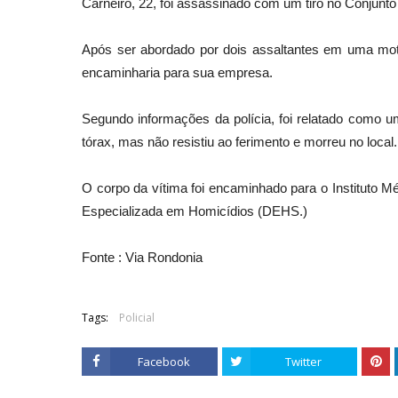
Carneiro, 22, foi assassinado com um tiro no Conjunto
Após ser abordado por dois assaltantes em uma moto
encaminharia para sua empresa.
Segundo informações da polícia, foi relatado como um c
tórax, mas não resistiu ao ferimento e morreu no local.
O corpo da vítima foi encaminhado para o Instituto M
Especializada em Homicídios (DEHS.)
Fonte : Via Rondonia
Tags:
Policial
Facebook
Twitter