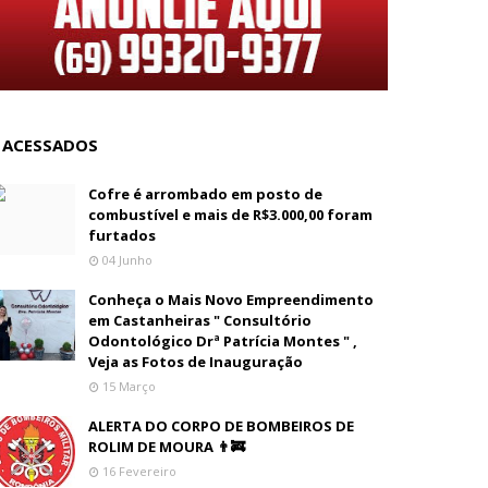
 ACESSADOS
Cofre é arrombado em posto de
combustível e mais de R$3.000,00 foram
furtados
04 Junho
Conheça o Mais Novo Empreendimento
em Castanheiras " Consultório
Odontológico Drª Patrícia Montes " ,
Veja as Fotos de Inauguração
15 Março
ALERTA DO CORPO DE BOMBEIROS DE
ROLIM DE MOURA 👨‍🚒
16 Fevereiro