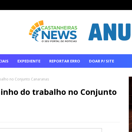
IAIS
EXPEDIENTE
REPORTAR ERRO
DOAR P/ SITE
balho no Conjunto Canaranas
inho do trabalho no Conjunto