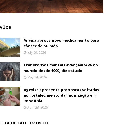
AÚDE
Anvisa aprova novo medicamento para
câncer de pulmão
July 29, 2026
Transtornos mentais avançam 96% no
mundo desde 1990, diz estudo
May 24, 2026
Agevisa apresenta propostas voltadas
ao fortalecimento da imunização em
Rondônia
April 28, 2026
OTA DE FALECIMENTO