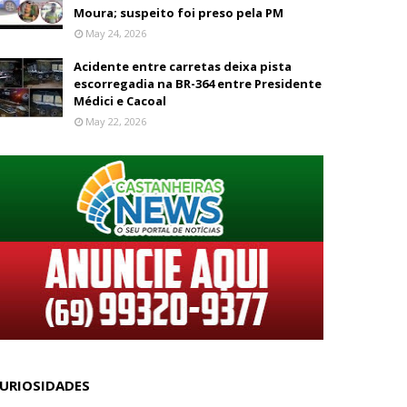
Moura; suspeito foi preso pela PM
May 24, 2026
Acidente entre carretas deixa pista
escorregadia na BR-364 entre Presidente
Médici e Cacoal
May 22, 2026
URIOSIDADES