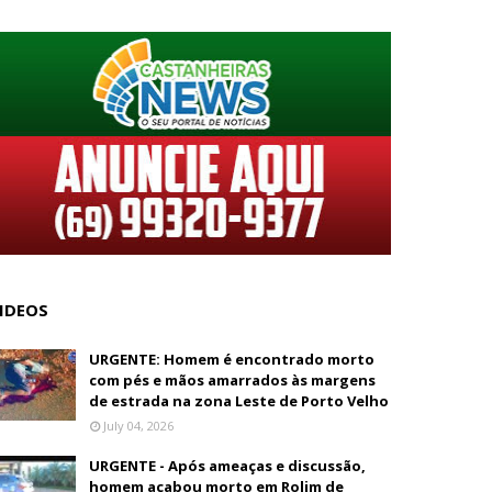
IDEOS
URGENTE: Homem é encontrado morto
com pés e mãos amarrados às margens
de estrada na zona Leste de Porto Velho
July 04, 2026
URGENTE - Após ameaças e discussão,
homem acabou morto em Rolim de