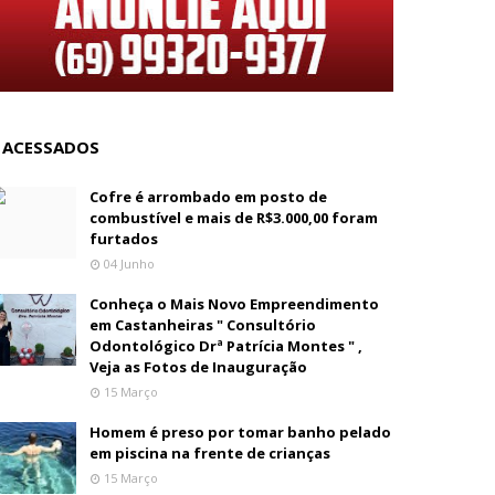
 ACESSADOS
Cofre é arrombado em posto de
combustível e mais de R$3.000,00 foram
furtados
04 Junho
Conheça o Mais Novo Empreendimento
em Castanheiras " Consultório
Odontológico Drª Patrícia Montes " ,
Veja as Fotos de Inauguração
15 Março
Homem é preso por tomar banho pelado
em piscina na frente de crianças
15 Março