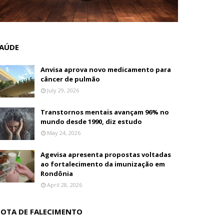
AÚDE
Anvisa aprova novo medicamento para
câncer de pulmão
July 29, 2026
Transtornos mentais avançam 96% no
mundo desde 1990, diz estudo
May 24, 2026
Agevisa apresenta propostas voltadas
ao fortalecimento da imunização em
Rondônia
April 28, 2026
OTA DE FALECIMENTO