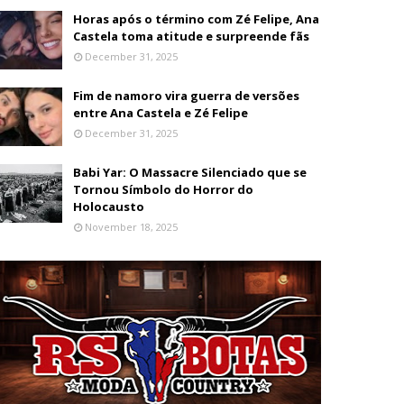
Horas após o término com Zé Felipe, Ana
Castela toma atitude e surpreende fãs
December 31, 2025
Fim de namoro vira guerra de versões
entre Ana Castela e Zé Felipe
December 31, 2025
Babi Yar: O Massacre Silenciado que se
Tornou Símbolo do Horror do
Holocausto
November 18, 2025