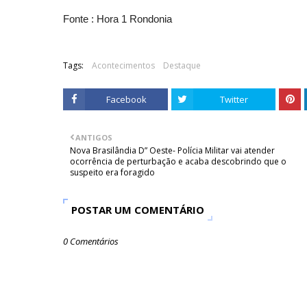
Fonte : Hora 1 Rondonia
Tags:
Acontecimentos
Destaque
Facebook
Twitter
ANTIGOS
Nova Brasilândia D” Oeste- Polícia Militar vai atender
ocorrência de perturbação e acaba descobrindo que o
suspeito era foragido
POSTAR UM COMENTÁRIO
0 Comentários