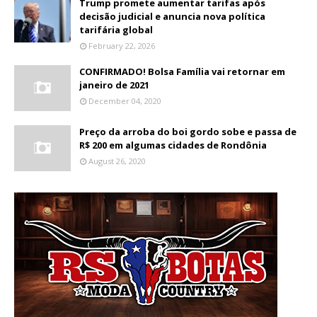
Trump promete aumentar tarifas após
decisão judicial e anuncia nova política
tarifária global
February 22, 2026
CONFIRMADO! Bolsa Família vai retornar em
janeiro de 2021
December 04, 2020
Preço da arroba do boi gordo sobe e passa de
R$ 200 em algumas cidades de Rondônia
August 26, 2020