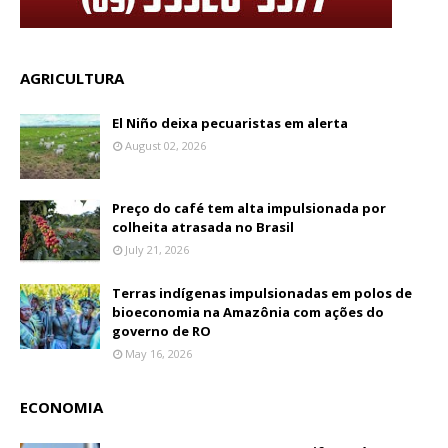
AGRICULTURA
El Niño deixa pecuaristas em alerta
August 02, 2026
Preço do café tem alta impulsionada por
colheita atrasada no Brasil
July 21, 2026
Terras indígenas impulsionadas em polos de
bioeconomia na Amazônia com ações do
governo de RO
May 16, 2026
ECONOMIA