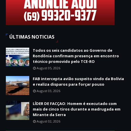
ÚLTIMAS NOTICIAS
Todos os seis candidatos ao Governo de
Rondônia confirmam presença em encontro
técnico promovido pelo TCE-RO
August 05, 2026
FAB intercepta avião suspeito vindo da Bolívia
e realiza disparos para forçar pouso
August 03, 2026
LÍDER DE FACÇAO: Homem é executado com
mais de cinco tiros durante a madrugada em
Mirante da Serra
August 02, 2026