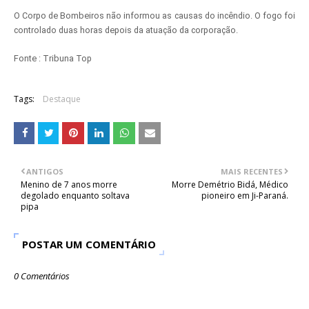
O Corpo de Bombeiros não informou as causas do incêndio. O fogo foi
controlado duas horas depois da atuação da corporação.
Fonte : Tribuna Top
Tags:
Destaque
ANTIGOS
MAIS RECENTES
Menino de 7 anos morre
Morre Demétrio Bidá, Médico
degolado enquanto soltava
pioneiro em Ji-Paraná.
pipa
POSTAR UM COMENTÁRIO
0 Comentários