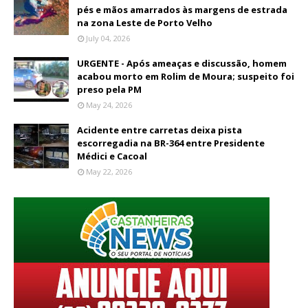
pés e mãos amarrados às margens de estrada
na zona Leste de Porto Velho
July 04, 2026
URGENTE - Após ameaças e discussão, homem
acabou morto em Rolim de Moura; suspeito foi
preso pela PM
May 24, 2026
Acidente entre carretas deixa pista
escorregadia na BR-364 entre Presidente
Médici e Cacoal
May 22, 2026