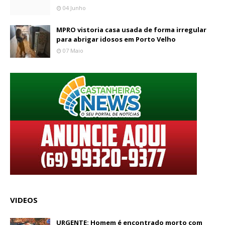
04 Junho
MPRO vistoria casa usada de forma irregular
para abrigar idosos em Porto Velho
07 Maio
VIDEOS
URGENTE: Homem é encontrado morto com