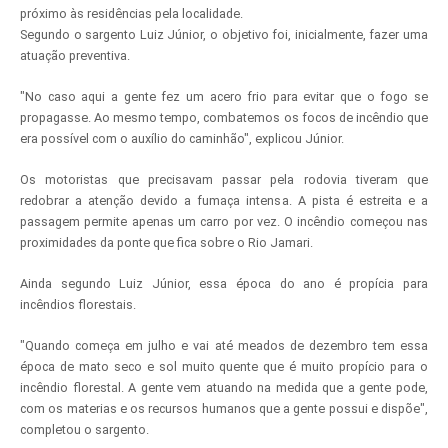
próximo às residências pela localidade.
Segundo o sargento Luiz Júnior, o objetivo foi, inicialmente, fazer uma
atuação preventiva.
"No caso aqui a gente fez um acero frio para evitar que o fogo se
propagasse. Ao mesmo tempo, combatemos os focos de incêndio que
era possível com o auxílio do caminhão", explicou Júnior.
Os motoristas que precisavam passar pela rodovia tiveram que
redobrar a atenção devido a fumaça intensa. A pista é estreita e a
passagem permite apenas um carro por vez. O incêndio começou nas
proximidades da ponte que fica sobre o Rio Jamari.
Ainda segundo Luiz Júnior, essa época do ano é propícia para
incêndios florestais.
"Quando começa em julho e vai até meados de dezembro tem essa
época de mato seco e sol muito quente que é muito propício para o
incêndio florestal. A gente vem atuando na medida que a gente pode,
com os materias e os recursos humanos que a gente possui e dispõe",
completou o sargento.