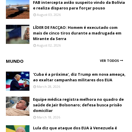
FAB intercepta avião suspeito vindo da Bolívia
e realiza disparos para forçar pouso
August 03, 2026
LÍDER DE FACÇAO: Homem é executado com
mais de cinco tiros durante a madrugada em
Mirante da Serra
August 02, 2026
MUNDO
VER TODOS
'Cuba é a próxima', diz Trump em nova ameaça,
ao exaltar campanhas militares dos EUA
March 28, 2026
Equipe médica registra melhora no quadro de
saúde de Jair Bolsonaro; defesa busca prisão
domiciliar
March 18, 2026
Lula diz que ataque dos EUA à Venezuela é