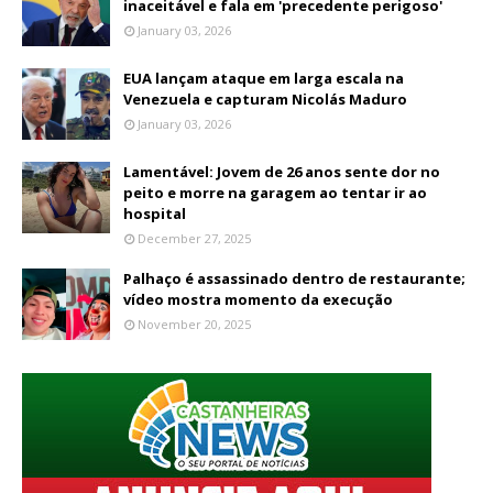
inaceitável e fala em 'precedente perigoso'
January 03, 2026
EUA lançam ataque em larga escala na
Venezuela e capturam Nicolás Maduro
January 03, 2026
Lamentável: Jovem de 26 anos sente dor no
peito e morre na garagem ao tentar ir ao
hospital
December 27, 2025
Palhaço é assassinado dentro de restaurante;
vídeo mostra momento da execução
November 20, 2025