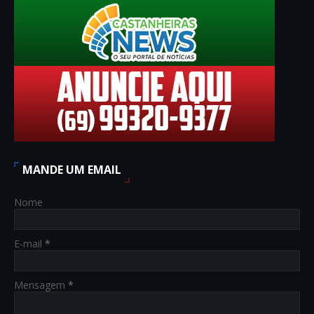
MANDE UM EMAIL
Nome
E-mail
*
Mensagem
*