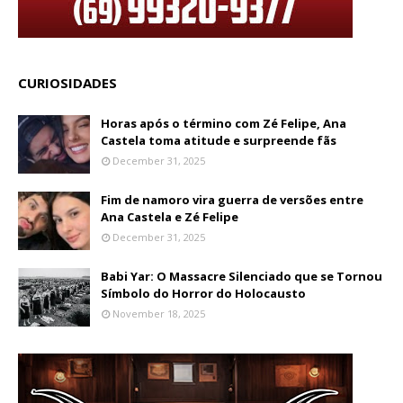
CURIOSIDADES
Horas após o término com Zé Felipe, Ana
Castela toma atitude e surpreende fãs
December 31, 2025
Fim de namoro vira guerra de versões entre
Ana Castela e Zé Felipe
December 31, 2025
Babi Yar: O Massacre Silenciado que se Tornou
Símbolo do Horror do Holocausto
November 18, 2025