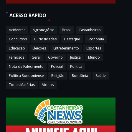
ACESSO RAPÍDO
Acidentes
Agronegócio
Brasil
Castanheiras
Concursos
Curiosidades
Destaque
Economia
Educação
Eleições
Entretenimento
Esportes
Famosos
Geral
Governo
Justiça
Mundo
Nota de Falecimento
Policial
Politica
Política Rondoniense
Religião
Rondônia
Saúde
Todas Matérias
Videos