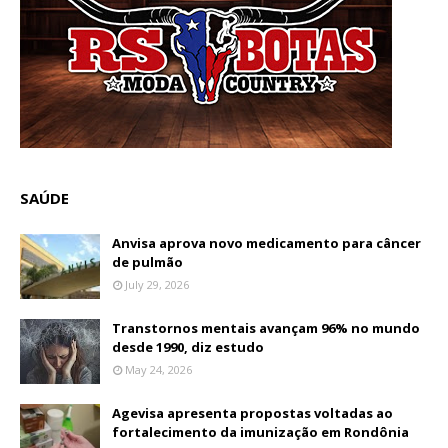
SAÚDE
Anvisa aprova novo medicamento para câncer
de pulmão
July 29, 2026
Transtornos mentais avançam 96% no mundo
desde 1990, diz estudo
May 24, 2026
Agevisa apresenta propostas voltadas ao
fortalecimento da imunização em Rondônia