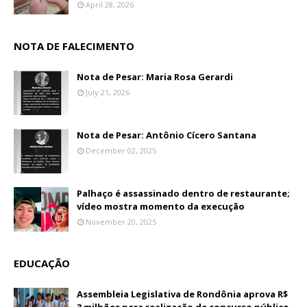
April 28, 2026
NOTA DE FALECIMENTO
Nota de Pesar: Maria Rosa Gerardi
July 21, 2026
Nota de Pesar: Antônio Cícero Santana
December 02, 2025
Palhaço é assassinado dentro de restaurante;
vídeo mostra momento da execução
November 20, 2025
EDUCAÇÃO
Assembleia Legislativa de Rondônia aprova R$
3 milhões para realização de concurso público