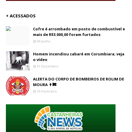
+ ACESSADOS
Cofre é arrombado em posto de combustível e
mais de R$3.000,00 foram furtados
04 Junho
Homem incendiou cabaré em Corumbiara; veja
o vídeo
31 Dezembro
ALERTA DO CORPO DE BOMBEIROS DE ROLIM DE
MOURA 👨‍🚒
16 Fevereiro