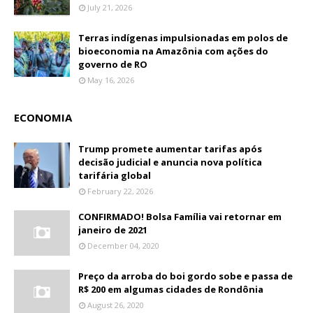
July 21, 2026
Terras indígenas impulsionadas em polos de
bioeconomia na Amazônia com ações do
governo de RO
May 16, 2026
ECONOMIA
Trump promete aumentar tarifas após
decisão judicial e anuncia nova política
tarifária global
February 22, 2026
CONFIRMADO! Bolsa Família vai retornar em
janeiro de 2021
December 04, 2020
Preço da arroba do boi gordo sobe e passa de
R$ 200 em algumas cidades de Rondônia
August 26, 2020