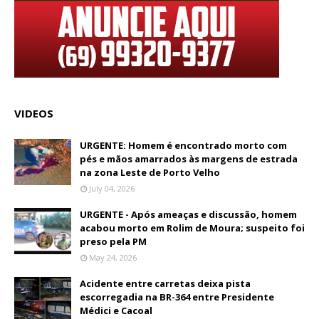
VIDEOS
URGENTE: Homem é encontrado morto com
pés e mãos amarrados às margens de estrada
na zona Leste de Porto Velho
July 04, 2026
URGENTE - Após ameaças e discussão, homem
acabou morto em Rolim de Moura; suspeito foi
preso pela PM
May 24, 2026
Acidente entre carretas deixa pista
escorregadia na BR-364 entre Presidente
Médici e Cacoal