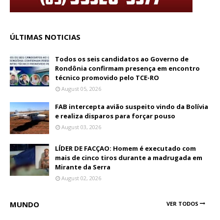
ÚLTIMAS NOTICIAS
Todos os seis candidatos ao Governo de
Rondônia confirmam presença em encontro
técnico promovido pelo TCE-RO
August 05, 2026
FAB intercepta avião suspeito vindo da Bolívia
e realiza disparos para forçar pouso
August 03, 2026
LÍDER DE FACÇAO: Homem é executado com
mais de cinco tiros durante a madrugada em
Mirante da Serra
August 02, 2026
MUNDO
VER TODOS