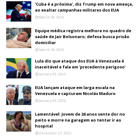
'Cuba é a próxima', diz Trump em nova ameaça,
ao exaltar campanhas militares dos EUA
March 28, 2026
Equipe médica registra melhora no quadro de
saúde de Jair Bolsonaro; defesa busca prisão
domiciliar
March 18, 2026
Lula diz que ataque dos EUA à Venezuela é
inaceitável e fala em 'precedente perigoso'
January 03, 2026
EUA lançam ataque em larga escala na
Venezuela e capturam Nicolás Maduro
January 03, 2026
Lamentável: Jovem de 26 anos sente dor no
peito e morre na garagem ao tentar ir ao
hospital
December 27, 2025