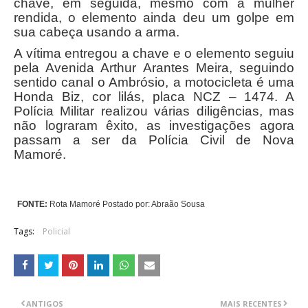
chave, em seguida, mesmo com a mulher
rendida, o elemento ainda deu um golpe em
sua cabeça usando a arma.
A vítima entregou a chave e o elemento seguiu
pela Avenida Arthur Arantes Meira, seguindo
sentido canal o Ambrósio, a motocicleta é uma
Honda Biz, cor lilás, placa NCZ – 1474. A
Polícia Militar realizou várias diligências, mas
não lograram êxito, as investigações agora
passam a ser da Polícia Civil de Nova
Mamoré.
FONTE:
Rota Mamoré Postado por: Abraão Sousa
Tags:
Policial
ANTIGOS
MAIS RECENTES