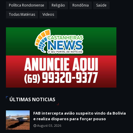
Política Rondoniense
Religião
Rondônia
Saúde
Todas Matérias
Videos
ÚLTIMAS NOTICIAS
FAB intercepta avião suspeito vindo da Bolívia
e realiza disparos para forçar pouso
August 03, 2026