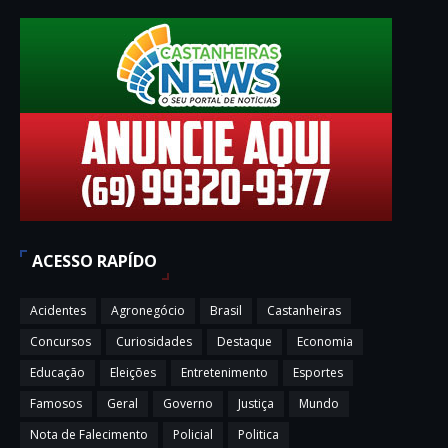
ACESSO RAPÍDO
Acidentes
Agronegócio
Brasil
Castanheiras
Concursos
Curiosidades
Destaque
Economia
Educação
Eleições
Entretenimento
Esportes
Famosos
Geral
Governo
Justiça
Mundo
Nota de Falecimento
Policial
Politica