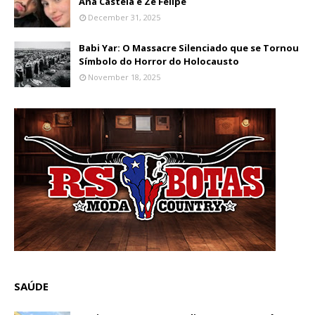
Ana Castela e Zé Felipe
December 31, 2025
Babi Yar: O Massacre Silenciado que se Tornou
Símbolo do Horror do Holocausto
November 18, 2025
SAÚDE