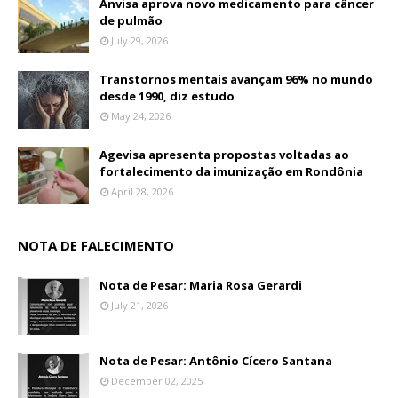
Anvisa aprova novo medicamento para câncer
de pulmão
July 29, 2026
Transtornos mentais avançam 96% no mundo
desde 1990, diz estudo
May 24, 2026
Agevisa apresenta propostas voltadas ao
fortalecimento da imunização em Rondônia
April 28, 2026
NOTA DE FALECIMENTO
Nota de Pesar: Maria Rosa Gerardi
July 21, 2026
Nota de Pesar: Antônio Cícero Santana
December 02, 2025