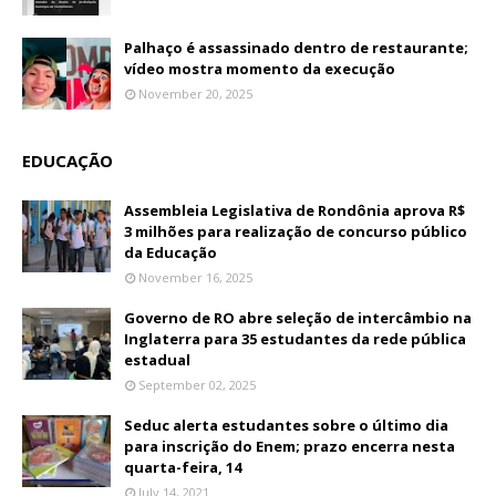
Palhaço é assassinado dentro de restaurante;
vídeo mostra momento da execução
November 20, 2025
EDUCAÇÃO
Assembleia Legislativa de Rondônia aprova R$
3 milhões para realização de concurso público
da Educação
November 16, 2025
Governo de RO abre seleção de intercâmbio na
Inglaterra para 35 estudantes da rede pública
estadual
September 02, 2025
Seduc alerta estudantes sobre o último dia
para inscrição do Enem; prazo encerra nesta
quarta-feira, 14
July 14, 2021