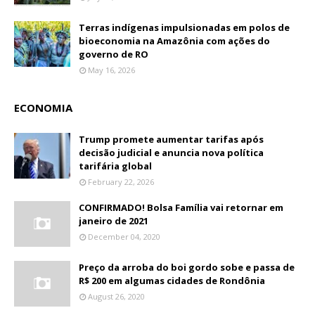
Terras indígenas impulsionadas em polos de
bioeconomia na Amazônia com ações do
governo de RO
May 16, 2026
ECONOMIA
Trump promete aumentar tarifas após
decisão judicial e anuncia nova política
tarifária global
February 22, 2026
CONFIRMADO! Bolsa Família vai retornar em
janeiro de 2021
December 04, 2020
Preço da arroba do boi gordo sobe e passa de
R$ 200 em algumas cidades de Rondônia
August 26, 2020