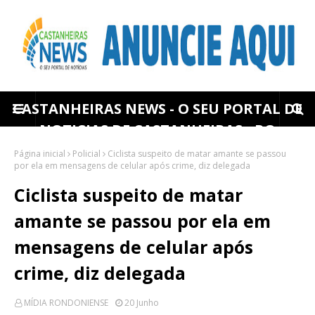
CASTANHEIRAS NEWS - O SEU PORTAL DE
NOTICIAS DE CASTANHEIRAS - RO
Página inicial
Policial
Ciclista suspeito de matar amante se passou
por ela em mensagens de celular após crime, diz delegada
Ciclista suspeito de matar
amante se passou por ela em
mensagens de celular após
crime, diz delegada
MÍDIA RONDONIENSE
20 Junho