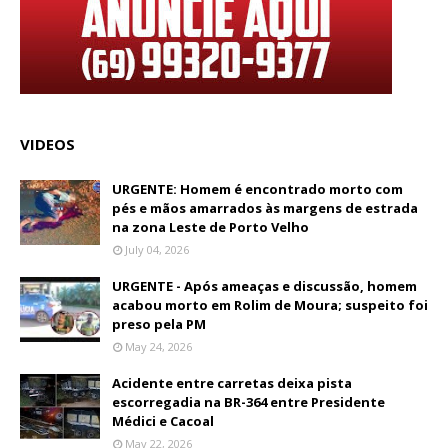
VIDEOS
URGENTE: Homem é encontrado morto com
pés e mãos amarrados às margens de estrada
na zona Leste de Porto Velho
July 04, 2026
URGENTE - Após ameaças e discussão, homem
acabou morto em Rolim de Moura; suspeito foi
preso pela PM
May 24, 2026
Acidente entre carretas deixa pista
escorregadia na BR-364 entre Presidente
Médici e Cacoal
May 22, 2026