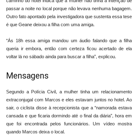
caminho do hotel indica que a mulher não tinha a intenção de
passar a noite no local porque não levava nenhuma bagagem.
Outro fato apontado pela investigadora que sustenta essa tese
é que Geane deixou a filha com uma amiga.
“Ás 18h essa amiga mandou um áudio falando que a filha
queria ir embora, então com certeza ficou acertado de ela
voltar lá no sábado ainda para buscar a filha”, explicou.
Mensagens
Segundo a Polícia Civil, a mulher tinha um relacionamento
extraconjugal com Marcos e eles estavam juntos no hotel. Ao
sair, o ciclista disse à recepcionista que a “namorada estava
cansada e que ficaria dormindo até o final da diária”, hora em
que foi encontrada pelos funcionários. Um vídeo mostra
quando Marcos deixa o local.