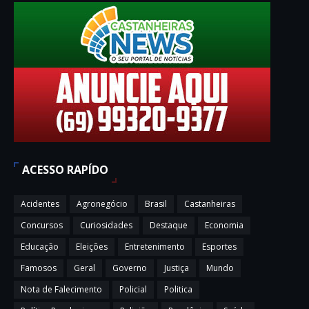
ACESSO RAPÍDO
Acidentes
Agronegócio
Brasil
Castanheiras
Concursos
Curiosidades
Destaque
Economia
Educação
Eleições
Entretenimento
Esportes
Famosos
Geral
Governo
Justiça
Mundo
Nota de Falecimento
Policial
Politica