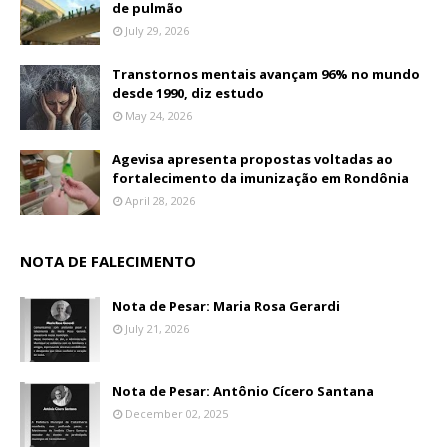
de pulmão
July 29, 2026
Transtornos mentais avançam 96% no mundo
desde 1990, diz estudo
May 24, 2026
Agevisa apresenta propostas voltadas ao
fortalecimento da imunização em Rondônia
April 28, 2026
NOTA DE FALECIMENTO
Nota de Pesar: Maria Rosa Gerardi
July 21, 2026
Nota de Pesar: Antônio Cícero Santana
December 02, 2025