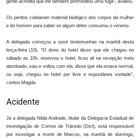
gente acredita que ele também premeditou uma fuga”, avaliou.
Os peritos coletaram material biológico dos corpos da mulher
e do homem para saber se algum deles consumiu o veneno.
A delegada começou a ouvir testemunhas na manhã desta
terça-feira (19). “O dono do hotel disse que ele chegou no
sábado as 10h, reservou o hotel, ficou ali na recepção meio
atordoado, saiu e voltou com ela, disse que ela estava normal,
ou seja, chegou no hotel por livre e espontânea vontade”,
contou Magda.
Acidente
Já a delegada Nilda Andrade, titular da Delegacia Estadual de
Investigação de Crimes de Trânsito (Dict), está responsável
por investigar a morte de Marcos, na manhã de domingo,