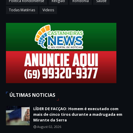
Política Rondoniense
Religião
Rondônia
Saúde
Todas Matérias
Videos
ÚLTIMAS NOTICIAS
LÍDER DE FACÇAO: Homem é executado com
mais de cinco tiros durante a madrugada em
Mirante da Serra
August 02, 2026