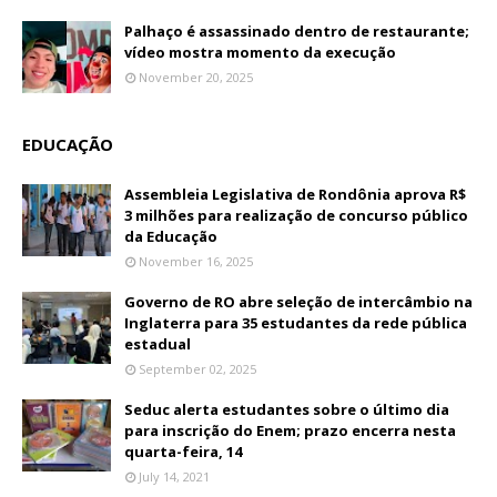
Palhaço é assassinado dentro de restaurante;
vídeo mostra momento da execução
November 20, 2025
EDUCAÇÃO
Assembleia Legislativa de Rondônia aprova R$
3 milhões para realização de concurso público
da Educação
November 16, 2025
Governo de RO abre seleção de intercâmbio na
Inglaterra para 35 estudantes da rede pública
estadual
September 02, 2025
Seduc alerta estudantes sobre o último dia
para inscrição do Enem; prazo encerra nesta
quarta-feira, 14
July 14, 2021