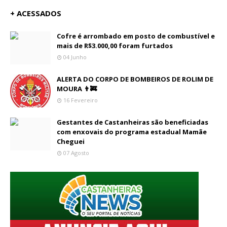
+ ACESSADOS
Cofre é arrombado em posto de combustível e
mais de R$3.000,00 foram furtados
04 Junho
ALERTA DO CORPO DE BOMBEIROS DE ROLIM DE
MOURA 👨‍🚒
16 Fevereiro
Gestantes de Castanheiras são beneficiadas
com enxovais do programa estadual Mamãe
Cheguei
07 Agosto