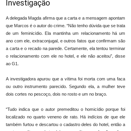
Investigação
A delegada Magda afirma que a carta e a mensagem apontam
que Marcos é o autor do crime. “Não tenho dúvida que se trata
de um feminicídio. Ela mantinha um relacionamento há um
ano com ele, extraconjugal, e outros fatos que confirmam são
a carta e o recado na parede. Certamente, ela tentou terminar
o relacionamento com ele no hotel, e ele não aceitou”, disse
ao G1.
A investigadora apurou que a vítima foi morta com uma faca
ou outro instrumento parecido. Segundo ela, a mulher teve
dois cortes no pescoço, dois no rosto e um no braço.
“Tudo indica que o autor premeditou o homicídio porque foi
localizado no quarto veneno de rato. Há indícios de que ele
também furtou e descartou o cadastro deles do hotel, então a