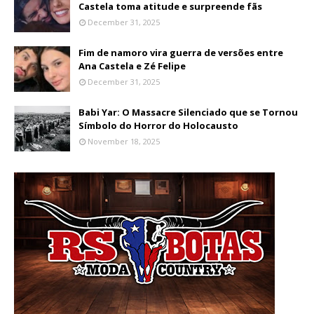
Castela toma atitude e surpreende fãs
December 31, 2025
Fim de namoro vira guerra de versões entre
Ana Castela e Zé Felipe
December 31, 2025
Babi Yar: O Massacre Silenciado que se Tornou
Símbolo do Horror do Holocausto
November 18, 2025