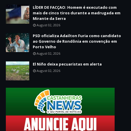
LÍDER DE FACÇAO: Homem é executado com
mais de cinco tiros durante a madrugada em
Mirante da Serra
August 02, 2026
PSD oficializa Adailton Furia como candidato
ao Governo de Rondônia em convenção em
Porto Velho
August 02, 2026
El Niño deixa pecuaristas em alerta
August 02, 2026