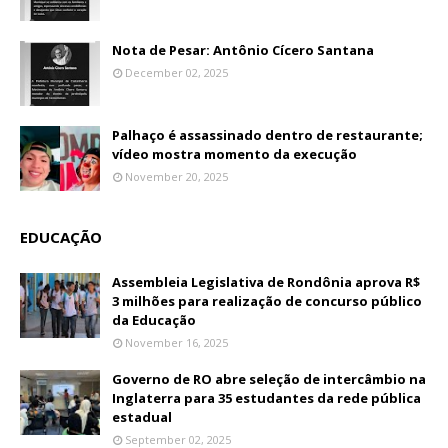
Nota de Pesar: Antônio Cícero Santana
December 02, 2025
Palhaço é assassinado dentro de restaurante;
vídeo mostra momento da execução
November 20, 2025
EDUCAÇÃO
Assembleia Legislativa de Rondônia aprova R$
3 milhões para realização de concurso público
da Educação
November 16, 2025
Governo de RO abre seleção de intercâmbio na
Inglaterra para 35 estudantes da rede pública
estadual
September 02, 2025