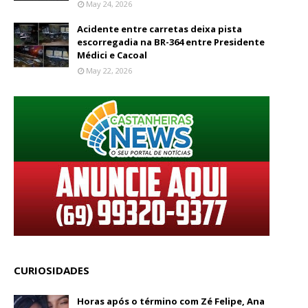
May 24, 2026
Acidente entre carretas deixa pista
escorregadia na BR-364 entre Presidente
Médici e Cacoal
May 22, 2026
CURIOSIDADES
Horas após o término com Zé Felipe, Ana