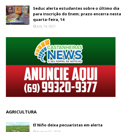
Seduc alerta estudantes sobre o último dia
para inscrição do Enem; prazo encerra nesta
quarta-feira, 14
July 14, 2021
AGRICULTURA
El Niño deixa pecuaristas em alerta
August 02, 2026