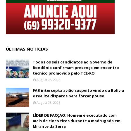
ÚLTIMAS NOTICIAS
Todos os seis candidatos ao Governo de
Rondônia confirmam presença em encontro
técnico promovido pelo TCE-RO
August 05, 2026
FAB intercepta avião suspeito vindo da Bolívia
e realiza disparos para forçar pouso
August 03, 2026
LÍDER DE FACÇAO: Homem é executado com
mais de cinco tiros durante a madrugada em
Mirante da Serra