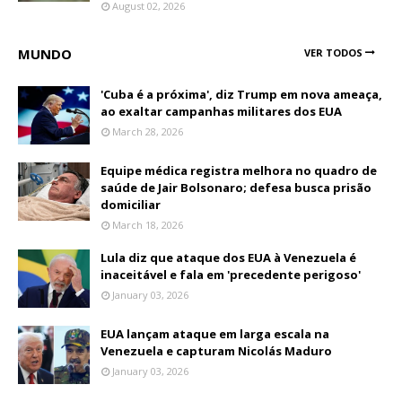
August 02, 2026
MUNDO
VER TODOS
'Cuba é a próxima', diz Trump em nova ameaça,
ao exaltar campanhas militares dos EUA
March 28, 2026
Equipe médica registra melhora no quadro de
saúde de Jair Bolsonaro; defesa busca prisão
domiciliar
March 18, 2026
Lula diz que ataque dos EUA à Venezuela é
inaceitável e fala em 'precedente perigoso'
January 03, 2026
EUA lançam ataque em larga escala na
Venezuela e capturam Nicolás Maduro
January 03, 2026