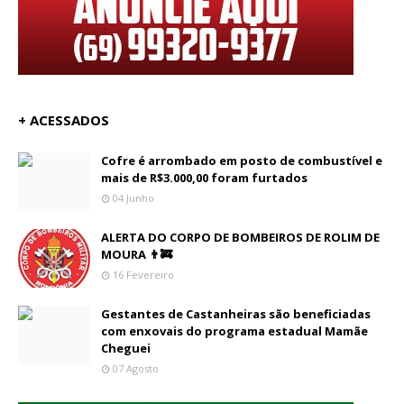
+ ACESSADOS
Cofre é arrombado em posto de combustível e
mais de R$3.000,00 foram furtados
04 Junho
ALERTA DO CORPO DE BOMBEIROS DE ROLIM DE
MOURA 👨‍🚒
16 Fevereiro
Gestantes de Castanheiras são beneficiadas
com enxovais do programa estadual Mamãe
Cheguei
07 Agosto