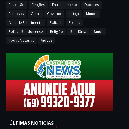
Educação
Eleições
Entretenimento
Esportes
Famosos
Geral
Governo
Justiça
Mundo
Nota de Falecimento
Policial
Politica
Política Rondoniense
Religião
Rondônia
Saúde
Todas Matérias
Videos
ÚLTIMAS NOTICIAS