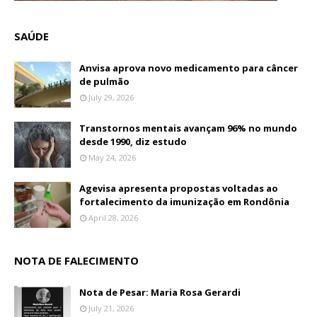
SAÚDE
Anvisa aprova novo medicamento para câncer
de pulmão
July 29, 2026
Transtornos mentais avançam 96% no mundo
desde 1990, diz estudo
May 24, 2026
Agevisa apresenta propostas voltadas ao
fortalecimento da imunização em Rondônia
April 28, 2026
NOTA DE FALECIMENTO
Nota de Pesar: Maria Rosa Gerardi
July 21, 2026