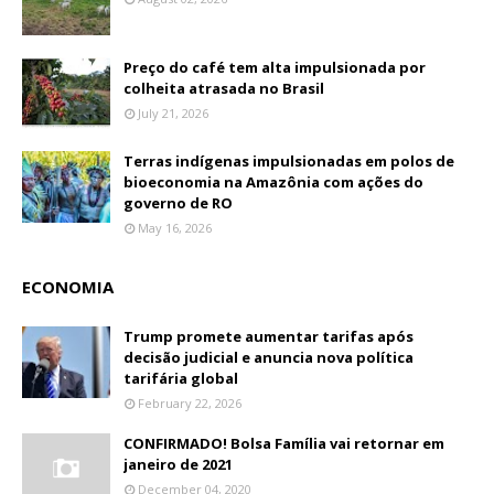
Preço do café tem alta impulsionada por
colheita atrasada no Brasil
July 21, 2026
Terras indígenas impulsionadas em polos de
bioeconomia na Amazônia com ações do
governo de RO
May 16, 2026
ECONOMIA
Trump promete aumentar tarifas após
decisão judicial e anuncia nova política
tarifária global
February 22, 2026
CONFIRMADO! Bolsa Família vai retornar em
janeiro de 2021
December 04, 2020