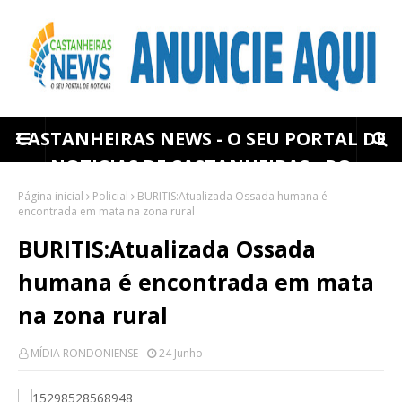
CASTANHEIRAS NEWS - O SEU PORTAL DE
NOTICIAS DE CASTANHEIRAS - RO
Página inicial
Policial
BURITIS:Atualizada Ossada humana é
encontrada em mata na zona rural
BURITIS:Atualizada Ossada
humana é encontrada em mata
na zona rural
MÍDIA RONDONIENSE
24 Junho