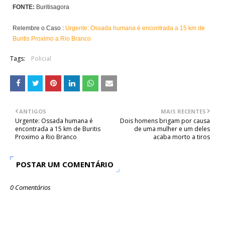
FONTE:
Buritisagora
Relembre o Caso :
Urgente: Ossada humana é encontrada a 15 km de
Buritis Proximo a Rio Branco
Tags:
Policial
ANTIGOS
MAIS RECENTES
Urgente: Ossada humana é
Dois homens brigam por causa
encontrada a 15 km de Buritis
de uma mulher e um deles
Proximo a Rio Branco
acaba morto a tiros
POSTAR UM COMENTÁRIO
0 Comentários