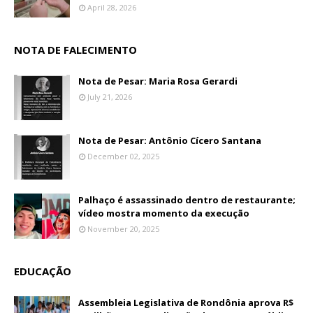
April 28, 2026
NOTA DE FALECIMENTO
Nota de Pesar: Maria Rosa Gerardi
July 21, 2026
Nota de Pesar: Antônio Cícero Santana
December 02, 2025
Palhaço é assassinado dentro de restaurante;
vídeo mostra momento da execução
November 20, 2025
EDUCAÇÃO
Assembleia Legislativa de Rondônia aprova R$