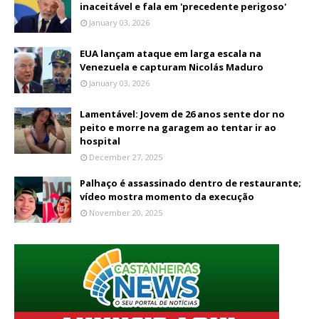
inaceitável e fala em 'precedente perigoso'
January 03, 2026
EUA lançam ataque em larga escala na
Venezuela e capturam Nicolás Maduro
January 03, 2026
Lamentável: Jovem de 26 anos sente dor no
peito e morre na garagem ao tentar ir ao
hospital
December 27, 2025
Palhaço é assassinado dentro de restaurante;
vídeo mostra momento da execução
November 20, 2025