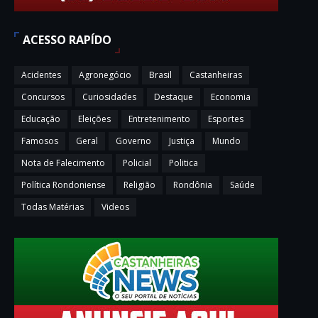
ACESSO RAPÍDO
Acidentes
Agronegócio
Brasil
Castanheiras
Concursos
Curiosidades
Destaque
Economia
Educação
Eleições
Entretenimento
Esportes
Famosos
Geral
Governo
Justiça
Mundo
Nota de Falecimento
Policial
Politica
Política Rondoniense
Religião
Rondônia
Saúde
Todas Matérias
Videos