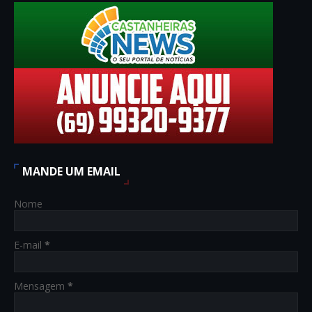
MANDE UM EMAIL
Nome
E-mail
*
Mensagem
*