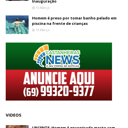
Inauguração
15 Março
Homem é preso por tomar banho pelado em
piscina na frente de crianças
15 Março
VIDEOS
URGENTE: Homem é encontrado morto com