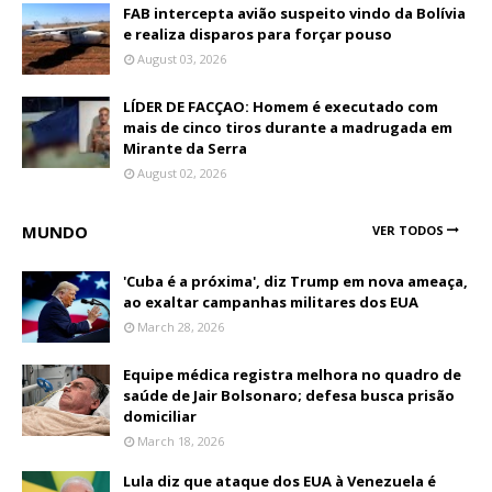
FAB intercepta avião suspeito vindo da Bolívia
e realiza disparos para forçar pouso
August 03, 2026
LÍDER DE FACÇAO: Homem é executado com
mais de cinco tiros durante a madrugada em
Mirante da Serra
August 02, 2026
MUNDO
VER TODOS
'Cuba é a próxima', diz Trump em nova ameaça,
ao exaltar campanhas militares dos EUA
March 28, 2026
Equipe médica registra melhora no quadro de
saúde de Jair Bolsonaro; defesa busca prisão
domiciliar
March 18, 2026
Lula diz que ataque dos EUA à Venezuela é