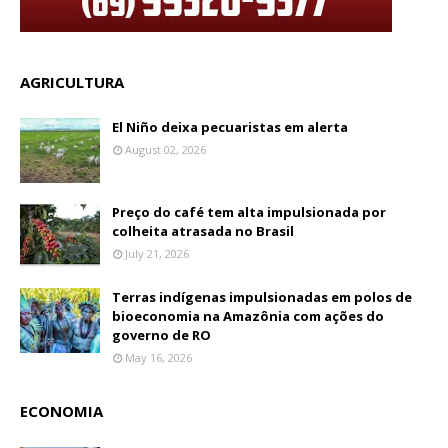
AGRICULTURA
El Niño deixa pecuaristas em alerta
August 02, 2026
Preço do café tem alta impulsionada por
colheita atrasada no Brasil
July 21, 2026
Terras indígenas impulsionadas em polos de
bioeconomia na Amazônia com ações do
governo de RO
May 16, 2026
ECONOMIA