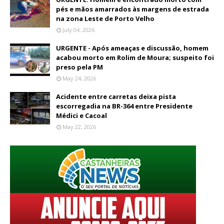
pés e mãos amarrados às margens de estrada
na zona Leste de Porto Velho
July 04, 2026
URGENTE - Após ameaças e discussão, homem
acabou morto em Rolim de Moura; suspeito foi
preso pela PM
May 24, 2026
Acidente entre carretas deixa pista
escorregadia na BR-364 entre Presidente
Médici e Cacoal
May 22, 2026