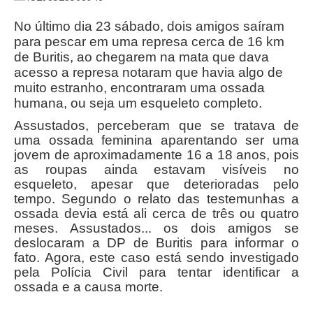
No último dia 23 sábado, dois amigos saíram
para pescar em uma represa cerca de 16 km
de Buritis, ao chegarem na mata que dava
acesso a represa notaram que havia algo de
muito estranho, encontraram uma ossada
humana, ou seja um esqueleto completo.
Assustados, perceberam que se tratava de
uma ossada feminina aparentando ser uma
jovem de aproximadamente 16 a 18 anos, pois
as roupas ainda estavam visíveis no
esqueleto, apesar que deterioradas pelo
tempo. Segundo o relato das testemunhas a
ossada devia está ali cerca de três ou quatro
meses. Assustados... os dois amigos se
deslocaram a DP de Buritis para informar o
fato. Agora, este caso está sendo investigado
pela Polícia Civil para tentar identificar a
ossada e a causa morte.