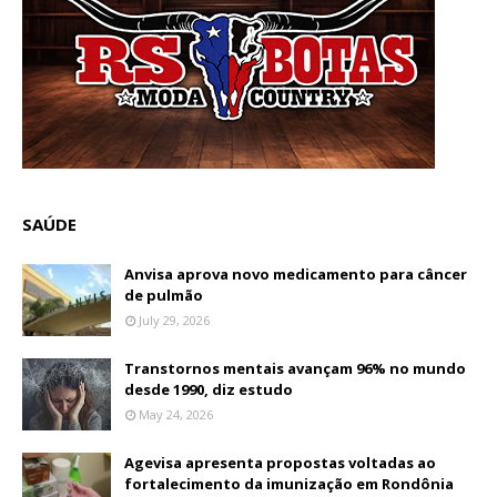
SAÚDE
Anvisa aprova novo medicamento para câncer
de pulmão
July 29, 2026
Transtornos mentais avançam 96% no mundo
desde 1990, diz estudo
May 24, 2026
Agevisa apresenta propostas voltadas ao
fortalecimento da imunização em Rondônia