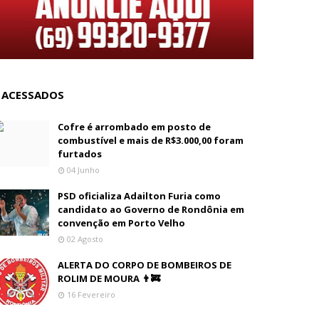
 ACESSADOS
Cofre é arrombado em posto de
combustível e mais de R$3.000,00 foram
furtados
04 Junho
PSD oficializa Adailton Furia como
candidato ao Governo de Rondônia em
convenção em Porto Velho
02 Agosto
ALERTA DO CORPO DE BOMBEIROS DE
ROLIM DE MOURA 👨‍🚒
16 Fevereiro