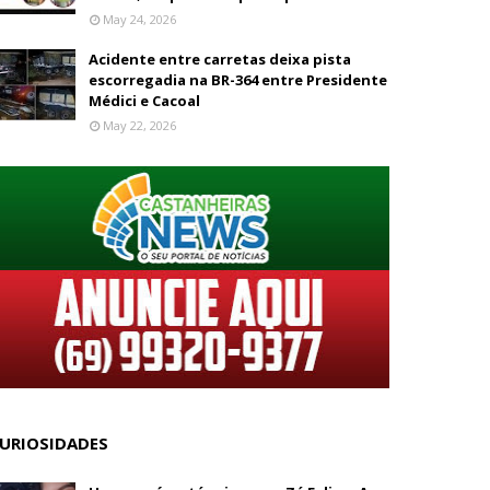
May 24, 2026
Acidente entre carretas deixa pista
escorregadia na BR-364 entre Presidente
Médici e Cacoal
May 22, 2026
URIOSIDADES