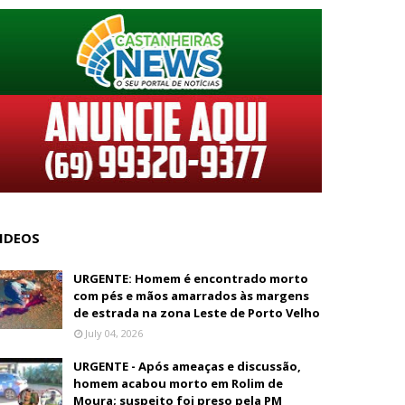
IDEOS
URGENTE: Homem é encontrado morto
com pés e mãos amarrados às margens
de estrada na zona Leste de Porto Velho
July 04, 2026
URGENTE - Após ameaças e discussão,
homem acabou morto em Rolim de
Moura; suspeito foi preso pela PM