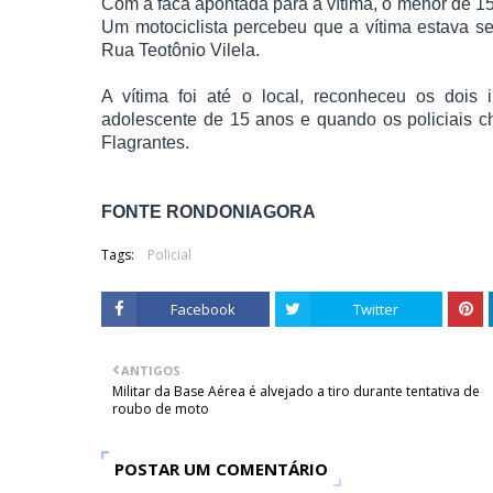
Com a faca apontada para a vítima, o menor de 15
Um motociclista percebeu que a vítima estava s
Rua Teotônio Vilela.
A vítima foi até o local, reconheceu os dois 
adolescente de 15 anos e quando os policiais 
Flagrantes.
FONTE RONDONIAGORA
Tags:
Policial
Facebook
Twitter
ANTIGOS
Militar da Base Aérea é alvejado a tiro durante tentativa de
roubo de moto
POSTAR UM COMENTÁRIO