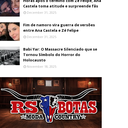
Horas após o término com Zé Felipe, Ana
Castela toma atitude e surpreende fãs
December 31, 2025
Fim de namoro vira guerra de versões
entre Ana Castela e Zé Felipe
December 31, 2025
Babi Yar: O Massacre Silenciado que se
Tornou Símbolo do Horror do
Holocausto
November 18, 2025