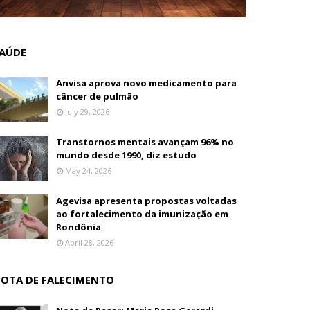
AÚDE
Anvisa aprova novo medicamento para
câncer de pulmão
July 29, 2026
Transtornos mentais avançam 96% no
mundo desde 1990, diz estudo
May 24, 2026
Agevisa apresenta propostas voltadas
ao fortalecimento da imunização em
Rondônia
April 28, 2026
OTA DE FALECIMENTO