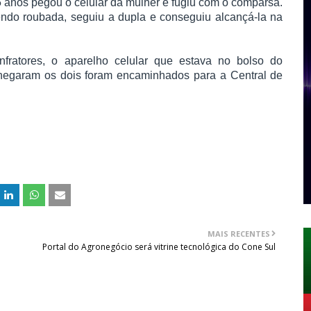
 anos pegou o celular da mulher e fugiu com o comparsa.
endo roubada, seguiu a dupla e conseguiu alcançá-la na
infratores, o aparelho celular que estava no bolso do
chegaram os dois foram encaminhados para a Central de
MAIS RECENTES
Portal do Agronegócio será vitrine tecnológica do Cone Sul