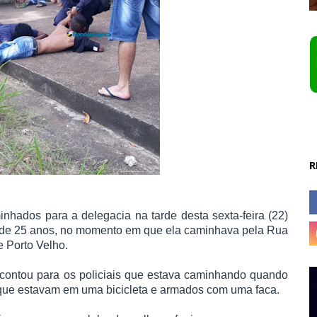
R
hados para a delegacia na tarde desta sexta-feira (22)
 de 25 anos, no momento em que ela caminhava pela Rua
e Porto Velho.
 contou para os policiais que estava caminhando quando
 que estavam em uma bicicleta e armados com uma faca.