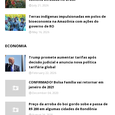
July 21, 2026
Terras indígenas impulsionadas em polos de
bioeconomia na Amazônia com ações do
governo de RO
May 16, 2026
ECONOMIA
Trump promete aumentar tarifas após
decisão judicial e anuncia nova política
tarifária global
February 22, 2026
CONFIRMADO! Bolsa Família vai retornar em
janeiro de 2021
December 04, 2020
Preço da arroba do boi gordo sobe e passa de
R$ 200 em algumas cidades de Rondônia
August 26, 2020