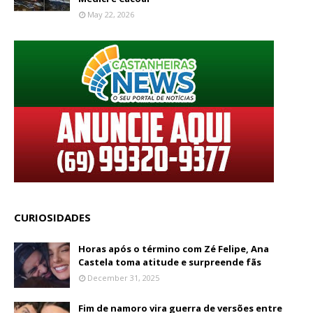
May 22, 2026
CURIOSIDADES
Horas após o término com Zé Felipe, Ana
Castela toma atitude e surpreende fãs
December 31, 2025
Fim de namoro vira guerra de versões entre