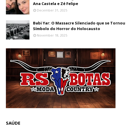
Ana Castela e Zé Felipe
December 31, 2025
Babi Yar: O Massacre Silenciado que se Tornou
Símbolo do Horror do Holocausto
November 18, 2025
SAÚDE