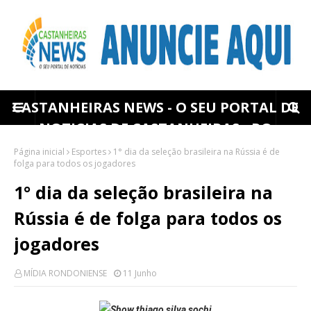
CASTANHEIRAS NEWS - O SEU PORTAL DE
NOTICIAS DE CASTANHEIRAS - RO
Página inicial
Esportes
1° dia da seleção brasileira na Rússia é de
folga para todos os jogadores
1° dia da seleção brasileira na
Rússia é de folga para todos os
jogadores
MÍDIA RONDONIENSE
11 Junho