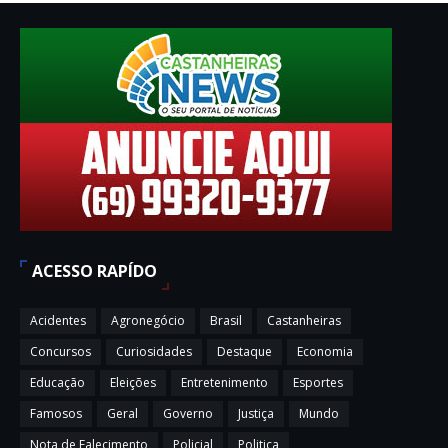
ACESSO RAPÍDO
Acidentes
Agronegócio
Brasil
Castanheiras
Concursos
Curiosidades
Destaque
Economia
Educação
Eleições
Entretenimento
Esportes
Famosos
Geral
Governo
Justiça
Mundo
Nota de Falecimento
Policial
Politica