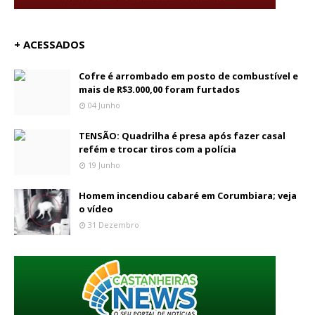
+ ACESSADOS
Cofre é arrombado em posto de combustível e
mais de R$3.000,00 foram furtados
04 Junho
TENSÃO: Quadrilha é presa após fazer casal
refém e trocar tiros com a polícia
19 Junho
Homem incendiou cabaré em Corumbiara; veja
o vídeo
31 Dezembro