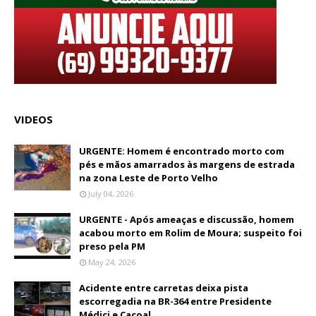
VIDEOS
URGENTE: Homem é encontrado morto com
pés e mãos amarrados às margens de estrada
na zona Leste de Porto Velho
July 04, 2026
URGENTE - Após ameaças e discussão, homem
acabou morto em Rolim de Moura; suspeito foi
preso pela PM
May 24, 2026
Acidente entre carretas deixa pista
escorregadia na BR-364 entre Presidente
Médici e Cacoal