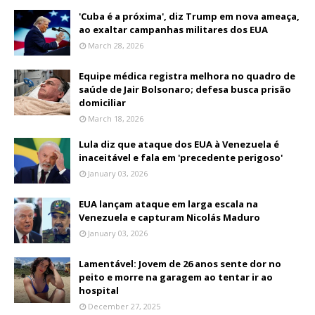
'Cuba é a próxima', diz Trump em nova ameaça,
ao exaltar campanhas militares dos EUA
March 28, 2026
Equipe médica registra melhora no quadro de
saúde de Jair Bolsonaro; defesa busca prisão
domiciliar
March 18, 2026
Lula diz que ataque dos EUA à Venezuela é
inaceitável e fala em 'precedente perigoso'
January 03, 2026
EUA lançam ataque em larga escala na
Venezuela e capturam Nicolás Maduro
January 03, 2026
Lamentável: Jovem de 26 anos sente dor no
peito e morre na garagem ao tentar ir ao
hospital
December 27, 2025