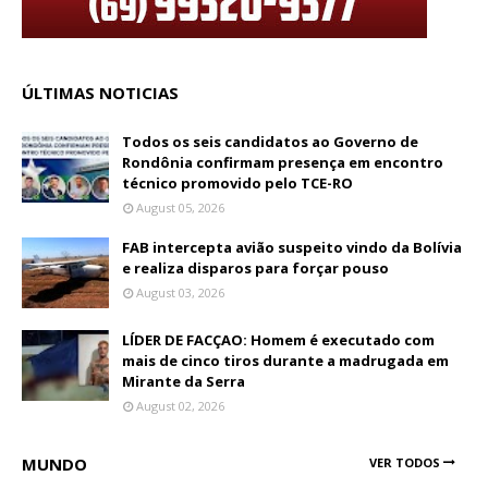
ÚLTIMAS NOTICIAS
Todos os seis candidatos ao Governo de
Rondônia confirmam presença em encontro
técnico promovido pelo TCE-RO
August 05, 2026
FAB intercepta avião suspeito vindo da Bolívia
e realiza disparos para forçar pouso
August 03, 2026
LÍDER DE FACÇAO: Homem é executado com
mais de cinco tiros durante a madrugada em
Mirante da Serra
August 02, 2026
MUNDO
VER TODOS