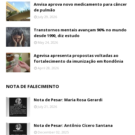
Anvisa aprova novo medicamento para câncer
de pulmão
July 29, 2026
Transtornos mentais avançam 96% no mundo
desde 1990, diz estudo
May 24, 2026
Agevisa apresenta propostas voltadas ao
fortalecimento da imunização em Rondônia
April 28, 2026
NOTA DE FALECIMENTO
Nota de Pesar: Maria Rosa Gerardi
July 21, 2026
Nota de Pesar: Antônio Cícero Santana
December 02, 2025