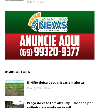
July 14, 2021
AGRICULTURA
El Niño deixa pecuaristas em alerta
August 02, 2026
Preço do café tem alta impulsionada por
colheita atrasada no Brasil