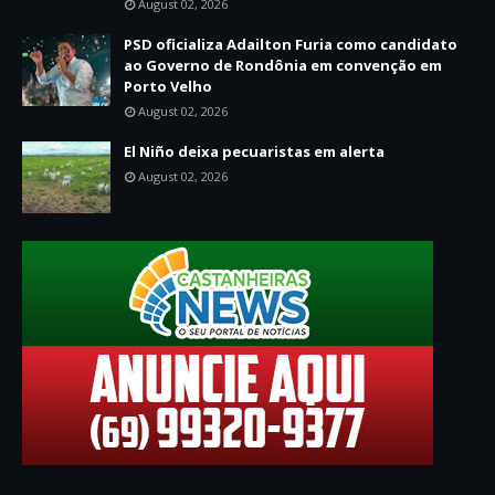
August 02, 2026
PSD oficializa Adailton Furia como candidato
ao Governo de Rondônia em convenção em
Porto Velho
August 02, 2026
El Niño deixa pecuaristas em alerta
August 02, 2026