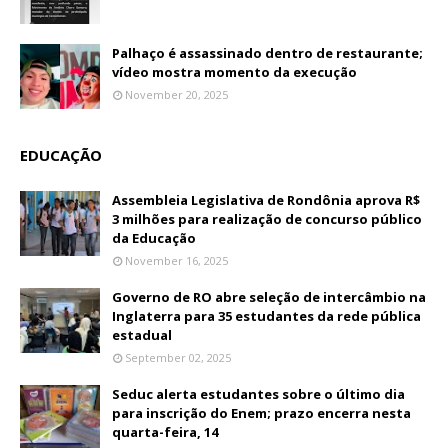
Palhaço é assassinado dentro de restaurante;
vídeo mostra momento da execução
November 20, 2025
EDUCAÇÃO
Assembleia Legislativa de Rondônia aprova R$
3 milhões para realização de concurso público
da Educação
November 16, 2025
Governo de RO abre seleção de intercâmbio na
Inglaterra para 35 estudantes da rede pública
estadual
September 02, 2025
Seduc alerta estudantes sobre o último dia
para inscrição do Enem; prazo encerra nesta
quarta-feira, 14