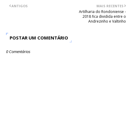
ANTIGOS
MAIS RECENTES
Artilharia do Rondoniense -
2018 fica dividida entre o
Andrezinho e Valtinho
POSTAR UM COMENTÁRIO
0 Comentários